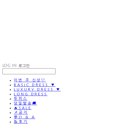
LOG IN
로그인
이번 주 신상🤍
BASIC DRESS ▼
LUXURY DRESS ▼
LONG DRESS
투피스
당일발송🚚
🔥SALE
📌공지
💬Q & A
📝후기