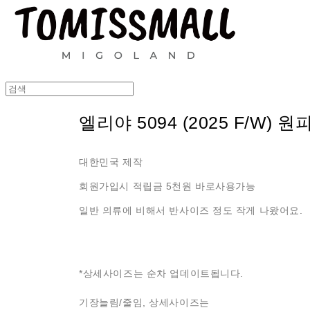
엘리야 5094 (2025 F/W) 원
대한민국 제작
회원가입시 적립금 5천원 바로사용가능
일반 의류에 비해서 반사이즈 정도 작게 나왔어요.
*상세사이즈는 순차 업데이트됩니다.
기장늘림/줄임, 상세사이즈는