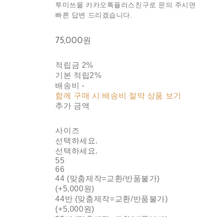
투미쓰몰 카카오톡플러스친구로 문의 주시면
빠른 답변 드리겠습니다.
75,000원
적립금
2%
기본 적립
2%
배송비
-
함께 구매 시 배송비 절약 상품 보기
추가 금액
사이즈
선택하세요.
선택하세요.
55
66
44 (맞춤제작=교환/반품불가)
(+5,000원)
44반 (맞춤제작=교환/반품불가)
(+5,000원)