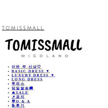
TOMISSMALL
이번 주 신상🤍
BASIC DRESS ▼
LUXURY DRESS ▼
LONG DRESS
투피스
당일발송🚚
🔥SALE
📌공지
💬Q & A
📝후기