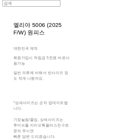
엘리야 5006 (2025
F/W) 원피스
대한민국 제작
회원가입시 적립금 5천원 바로사
용가능
일반 의류에 비해서 반사이즈 정
도 작게 나왔어요.
*상세사이즈는 순차 업데이트됩
니다.
기장늘림/줄임, 상세사이즈는
투미쓰몰 카카오톡플러스친구로
문의 주시면
빠른 답변 드리겠습니다.