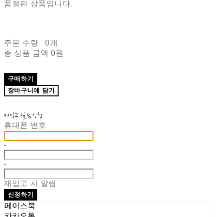
품절된 상품입니다.
주문 수량
0개
총 상품 금액
0원
구매하기
장바구니에 담기
재입고 알림 신청
휴대폰 번호
-
-
재입고 시 알림
신청하기
페이스북
카카오톡