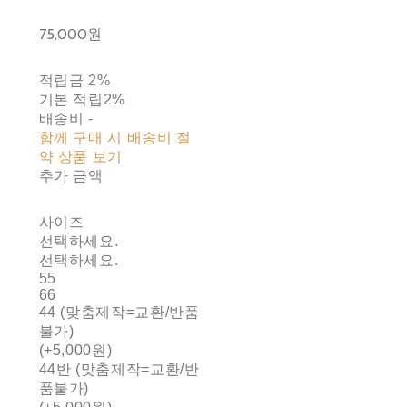
75,000원
적립금
2%
기본 적립
2%
배송비
-
함께 구매 시 배송비 절
약 상품 보기
추가 금액
사이즈
선택하세요.
선택하세요.
55
66
44 (맞춤제작=교환/반품
불가)
(+5,000원)
44반 (맞춤제작=교환/반
품불가)