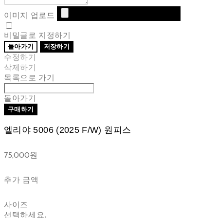
이미지 업로드
비밀글로 지정하기
돌아가기
저장하기
수정하기
삭제하기
목록으로 가기
돌아가기
구매하기
엘리야 5006 (2025 F/W) 원피스
75,000원
추가 금액
사이즈
선택하세요.