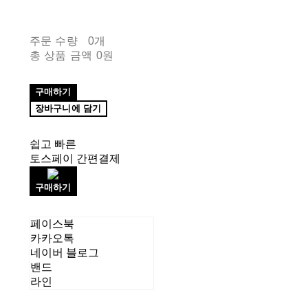
주문 수량
0개
총 상품 금액
0원
구매하기
장바구니에 담기
쉽고 빠른
토스페이 간편결제
구매하기
페이스북
카카오톡
네이버 블로그
밴드
라인