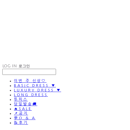
LOG IN
로그인
이번 주 신상🤍
BASIC DRESS ▼
LUXURY DRESS ▼
LONG DRESS
투피스
당일발송🚚
🔥SALE
📌공지
💬Q & A
📝후기