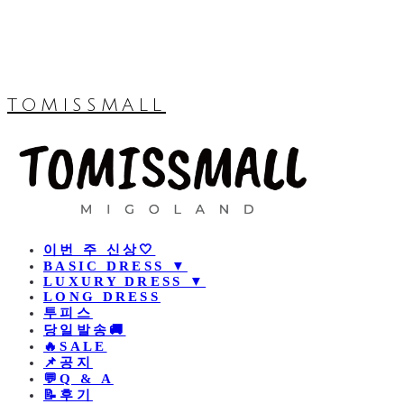
TOMISSMALL
이번 주 신상🤍
BASIC DRESS ▼
LUXURY DRESS ▼
LONG DRESS
투피스
당일발송🚚
🔥SALE
📌공지
💬Q & A
📝후기