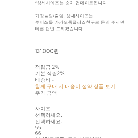
*상세사이즈는 순차 업데이트됩니다.
기장늘림/줄임, 상세사이즈는
투미쓰몰 카카오톡플러스친구로 문의 주시면
빠른 답변 드리겠습니다.
131,000원
적립금
2%
기본 적립
2%
배송비
-
함께 구매 시 배송비 절약 상품 보기
추가 금액
사이즈
선택하세요.
선택하세요.
55
66