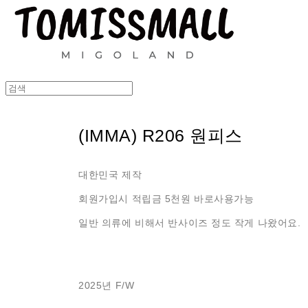
(IMMA) R206 원피스
대한민국 제작
회원가입시 적립금 5천원 바로사용가능
일반 의류에 비해서 반사이즈 정도 작게 나왔어요.
2025년 F/W