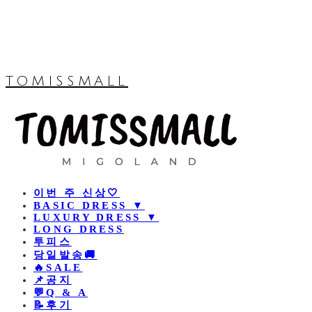
TOMISSMALL
이번 주 신상🤍
BASIC DRESS ▼
LUXURY DRESS ▼
LONG DRESS
투피스
당일발송🚚
🔥SALE
📌공지
💬Q & A
📝후기