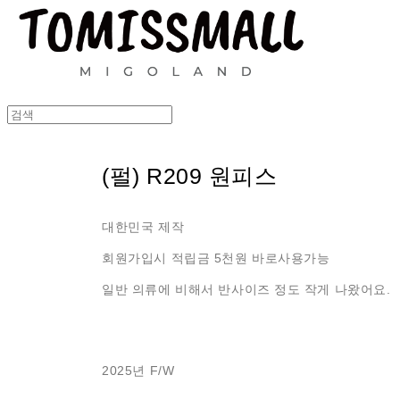
(펄) R209 원피스
대한민국 제작
회원가입시 적립금 5천원 바로사용가능
일반 의류에 비해서 반사이즈 정도 작게 나왔어요.
2025년 F/W