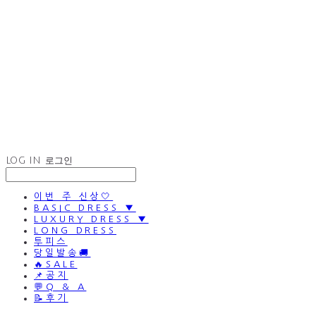
LOG IN
로그인
이번 주 신상🤍
BASIC DRESS ▼
LUXURY DRESS ▼
LONG DRESS
투피스
당일발송🚚
🔥SALE
📌공지
💬Q & A
📝후기