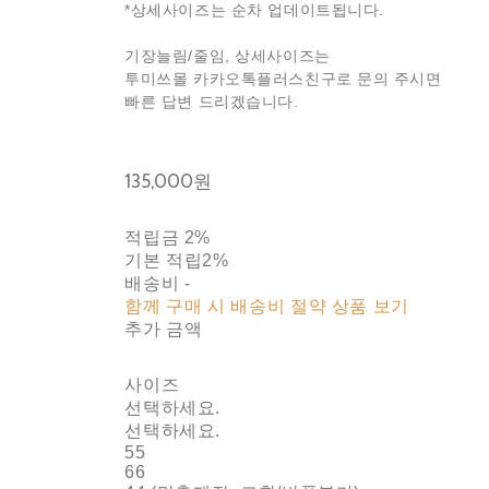
*상세사이즈는 순차 업데이트됩니다.
기장늘림/줄임, 상세사이즈는
투미쓰몰 카카오톡플러스친구로 문의 주시면
빠른 답변 드리겠습니다.
135,000원
적립금
2%
기본 적립
2%
배송비
-
함께 구매 시 배송비 절약 상품 보기
추가 금액
사이즈
선택하세요.
선택하세요.
55
66