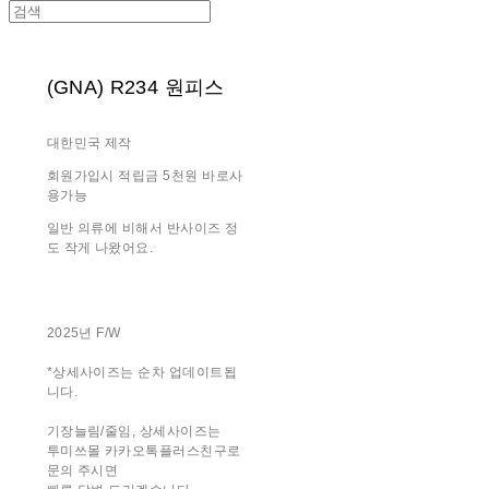
(GNA) R234 원피스
대한민국 제작
회원가입시 적립금 5천원 바로사
용가능
일반 의류에 비해서 반사이즈 정
도 작게 나왔어요.
2025년 F/W
*상세사이즈는 순차 업데이트됩
니다.
기장늘림/줄임, 상세사이즈는
투미쓰몰 카카오톡플러스친구로
문의 주시면