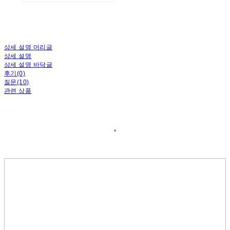
상세 설명 머리글
상세 설명
상세 설명 바닥글
후기(0)
질문(10)
관련 상품
❛