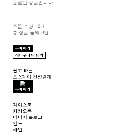
품절된 상품입니다.
주문 수량
0개
총 상품 금액
0원
구매하기
장바구니에 담기
쉽고 빠른
토스페이 간편결제
구매하기
페이스북
카카오톡
네이버 블로그
밴드
라인