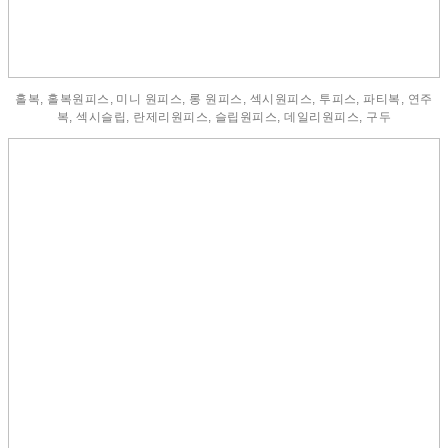
홀복, 홀복원피스, 미니 원피스, 롱 원피스, 섹시원피스, 투피스, 파티복, 연주
복, 섹시슬립, 란제리원피스, 슬립원피스, 데일리원피스, 구두