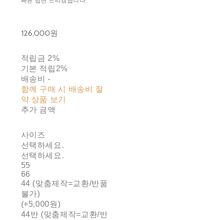
빠른 답변 드리겠습니다.
126,000원
적립금
2%
기본 적립
2%
배송비
-
함께 구매 시 배송비 절
약 상품 보기
추가 금액
사이즈
선택하세요.
선택하세요.
55
66
44 (맞춤제작=교환/반품
불가)
(+5,000원)
44반 (맞춤제작=교환/반