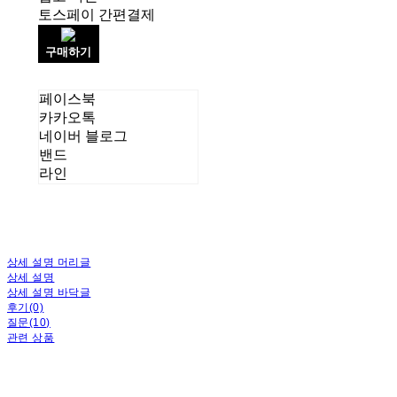
토스페이 간편결제
구매하기
페이스북
카카오톡
네이버 블로그
밴드
라인
상세 설명 머리글
상세 설명
상세 설명 바닥글
후기(0)
질문(10)
관련 상품