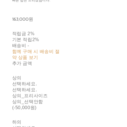
빠른 답변 드리겠습니다.
163,000원
적립금
2%
기본 적립
2%
배송비
-
함께 구매 시 배송비 절
약 상품 보기
추가 금액
상의
선택하세요.
선택하세요.
상의_프리사이즈
상의_선택안함
(-50,000원)
하의