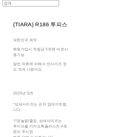
(TIARA) R186 투피스
대한민국 제작
회원가입시 적립금 5천원 바로사
용가능
일반 의류에 비해서 반사이즈 정
도 작게 나왔어요.
2025년 S/S
*상세사이즈는 순차 업데이트됩
니다.
기장늘림/줄임, 상세사이즈는
투미쓰몰 카카오톡플러스친구로
문의 주시면