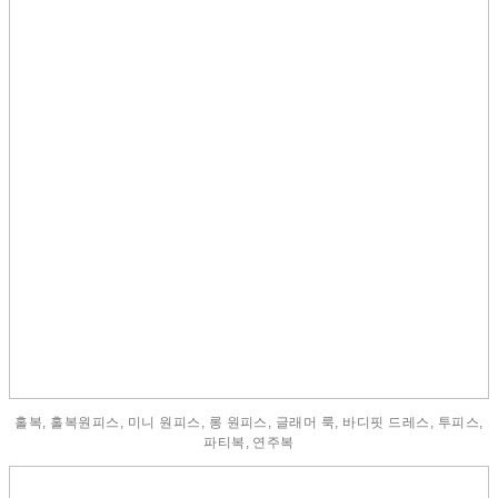
홀복, 홀복원피스, 미니 원피스, 롱 원피스, 글래머 룩, 바디핏 드레스, 투피스,
파티복, 연주복