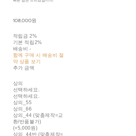
빠른 답변 드리겠습니다.
108,000원
적립금
2%
기본 적립
2%
배송비
-
함께 구매 시 배송비 절
약 상품 보기
추가 금액
상의
선택하세요.
선택하세요.
상의_55
상의_66
상의_44 (맞춤제작=교
환/반품불가)
(+5,000원)
상의_44반 (맞춤제작=