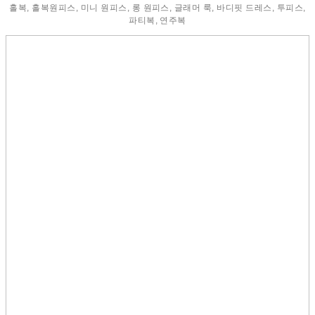
홀복, 홀복원피스, 미니 원피스, 롱 원피스, 글래머 룩, 바디핏 드레스, 투피스,
파티복, 연주복