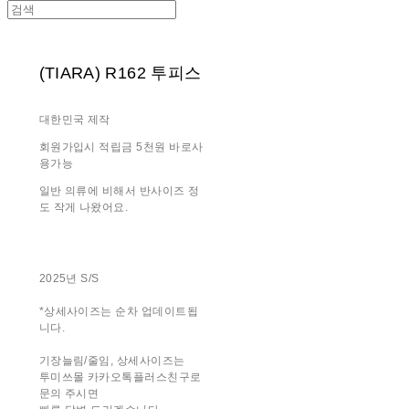
(TIARA) R162 투피스
대한민국 제작
회원가입시 적립금 5천원 바로사
용가능
일반 의류에 비해서 반사이즈 정
도 작게 나왔어요.
2025년 S/S
*상세사이즈는 순차 업데이트됩
니다.
기장늘림/줄임, 상세사이즈는
투미쓰몰 카카오톡플러스친구로
문의 주시면