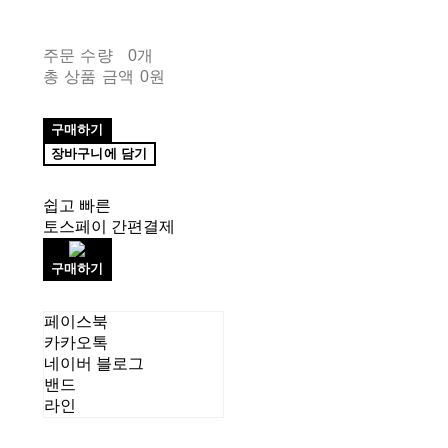
주문 수량
0개
총 상품 금액
0원
구매하기
장바구니에 담기
쉽고 빠른
토스페이 간편결제
구매하기
페이스북
카카오톡
네이버 블로그
밴드
라인