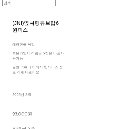
(JNI)옆셔링튜브탑6
원피스
대한민국 제작
회원가입시 적립금 5천원 바로사
용가능
일반 의류에 비해서 반사이즈 정
도 작게 나왔어요.
2025년 S/S
93,000원
적립금
2%