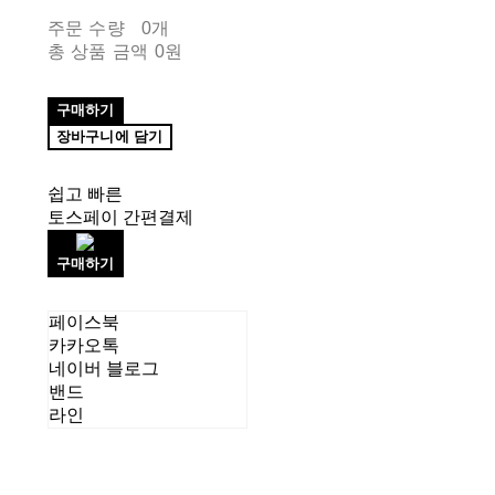
주문 수량
0개
총 상품 금액
0원
구매하기
장바구니에 담기
쉽고 빠른
토스페이 간편결제
구매하기
페이스북
카카오톡
네이버 블로그
밴드
라인