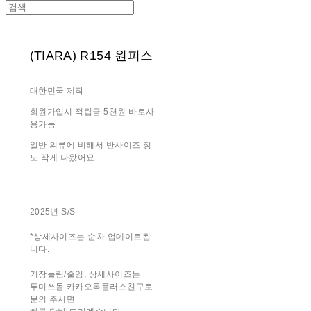
(TIARA) R154 원피스
대한민국 제작
회원가입시 적립금 5천원 바로사
용가능
일반 의류에 비해서 반사이즈 정
도 작게 나왔어요.
2025년 S/S
*상세사이즈는 순차 업데이트됩
니다.
기장늘림/줄임, 상세사이즈는
투미쓰몰 카카오톡플러스친구로
문의 주시면