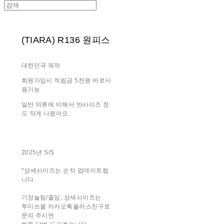
(TIARA) R136 원피스
대한민국 제작
회원가입시 적립금 5천원 바로사
용가능
일반 의류에 비해서 반사이즈 정
도 작게 나왔어요.
2025년 S/S
*상세사이즈는 순차 업데이트됩
니다.
기장늘림/줄임, 상세사이즈는
투미쓰몰 카카오톡플러스친구로
문의 주시면