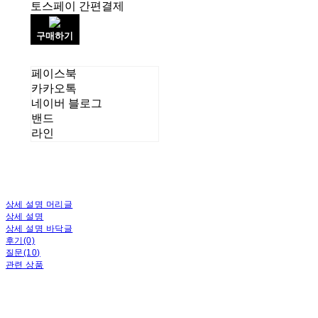
토스페이 간편결제
구매하기
페이스북
카카오톡
네이버 블로그
밴드
라인
상세 설명 머리글
상세 설명
상세 설명 바닥글
후기(0)
질문(10)
관련 상품