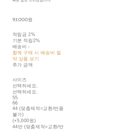
빠른 답변 드리겠습니다.
93,000원
적립금
2%
기본 적립
2%
배송비
-
함께 구매 시 배송비 절
약 상품 보기
추가 금액
사이즈
선택하세요.
선택하세요.
55
66
44 (맞춤제작=교환/반품
불가)
(+5,000원)
44반 (맞춤제작=교환/반