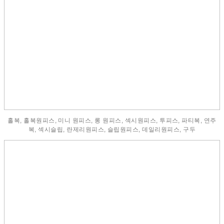
홀복, 홀복원피스, 미니 원피스, 롱 원피스, 섹시원피스, 투피스, 파티복, 연주
복, 섹시슬립, 란제리원피스, 슬립원피스, 데일리원피스, 구두