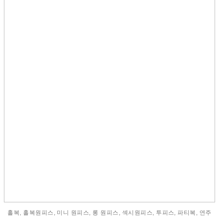
홀복, 홀복원피스, 미니 원피스, 롱 원피스, 섹시원피스, 투피스, 파티복, 연주