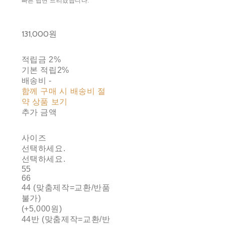
빠른 답변 드리겠습니다.
131,000원
적립금
2%
기본 적립
2%
배송비
-
함께 구매 시 배송비 절
약 상품 보기
추가 금액
사이즈
선택하세요.
선택하세요.
55
66
44 (맞춤제작=교환/반품
불가)
(+5,000원)
44반 (맞춤제작=교환/반