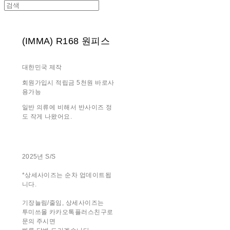
(IMMA) R168 원피스
대한민국 제작
회원가입시 적립금 5천원 바로사
용가능
일반 의류에 비해서 반사이즈 정
도 작게 나왔어요.
2025년 S/S
*상세사이즈는 순차 업데이트됩
니다.
기장늘림/줄임, 상세사이즈는
투미쓰몰 카카오톡플러스친구로
문의 주시면