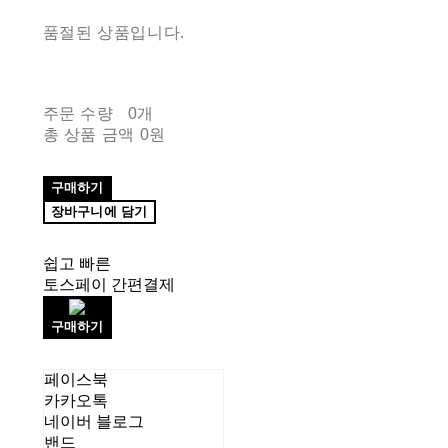
품절된 상품입니다.
주문 수량
0개
총 상품 금액
0원
구매하기
장바구니에 담기
쉽고 빠른
토스페이 간편결제
구매하기
페이스북
카카오톡
네이버 블로그
밴드