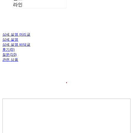
라인
상세 설명 머리글
상세 설명
상세 설명 바닥글
후기(0)
질문(10)
관련 상품
❛