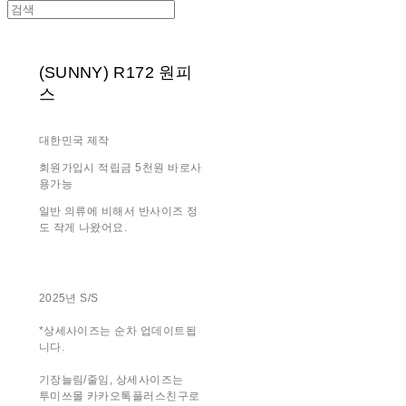
(SUNNY) R172 원피
스
대한민국 제작
회원가입시 적립금 5천원 바로사
용가능
일반 의류에 비해서 반사이즈 정
도 작게 나왔어요.
2025년 S/S
*상세사이즈는 순차 업데이트됩
니다.
기장늘림/줄임, 상세사이즈는
투미쓰몰 카카오톡플러스친구로