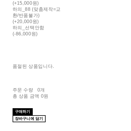
(+15,000원)
하의_88 (맞춤제작=교
환/반품불가)
(+20,000원)
하의_선택안함
(-86,000원)
품절된 상품입니다.
주문 수량
0개
총 상품 금액
0원
구매하기
장바구니에 담기