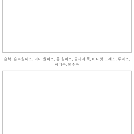
홀복, 홀복원피스, 미니 원피스, 롱 원피스, 글래머 룩, 바디핏 드레스, 투피스,
파티복, 연주복