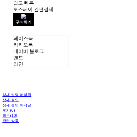
쉽고 빠른
토스페이 간편결제
구매하기
페이스북
카카오톡
네이버 블로그
밴드
라인
상세 설명 머리글
상세 설명
상세 설명 바닥글
후기(0)
질문(10)
관련 상품