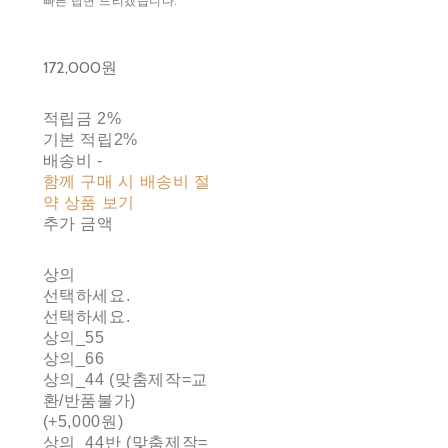
빠른 답변 드리겠습니다.
172,000원
적립금
2%
기본 적립
2%
배송비
-
함께 구매 시 배송비 절
약 상품 보기
추가 금액
상의
선택하세요.
선택하세요.
상의_55
상의_66
상의_44 (맞춤제작=교
환/반품불가)
(+5,000원)
상의_44반 (맞춤제작=