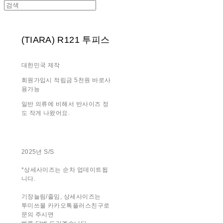
(TIARA) R121 투피스
대한민국 제작
회원가입시 적립금 5천원 바로사
용가능
일반 의류에 비해서 반사이즈 정
도 작게 나왔어요.
2025년 S/S
*상세사이즈는 순차 업데이트됩
니다.
기장늘림/줄임, 상세사이즈는
투미쓰몰 카카오톡플러스친구로
문의 주시면