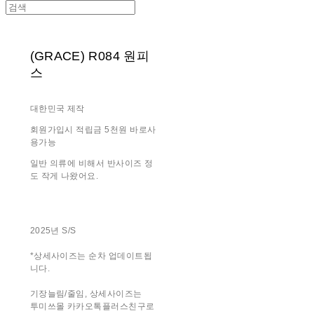
(GRACE) R084 원피
스
대한민국 제작
회원가입시 적립금 5천원 바로사
용가능
일반 의류에 비해서 반사이즈 정
도 작게 나왔어요.
2025년 S/S
*상세사이즈는 순차 업데이트됩
니다.
기장늘림/줄임, 상세사이즈는
투미쓰몰 카카오톡플러스친구로