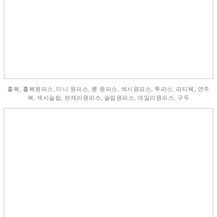
홀복, 홀복원피스, 미니 원피스, 롱 원피스, 섹시원피스, 투피스, 파티복, 연주
복, 섹시슬립, 란제리원피스, 슬립원피스, 데일리원피스, 구두