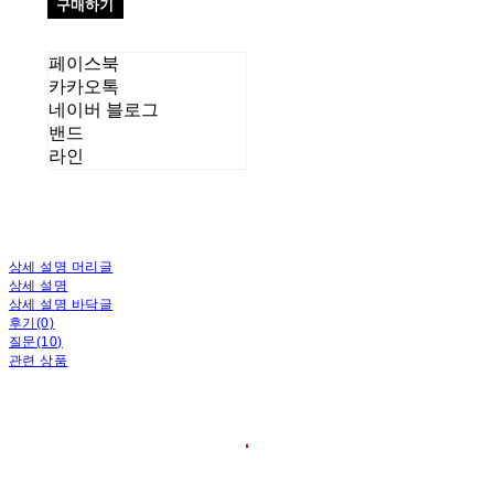
구매하기
페이스북
카카오톡
네이버 블로그
밴드
라인
상세 설명 머리글
상세 설명
상세 설명 바닥글
후기(0)
질문(10)
관련 상품
❛