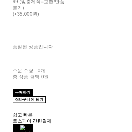
99 (맞춤제작=교환/반품
불가)
(+35,000원)
품절된 상품입니다.
주문 수량
0개
총 상품 금액
0원
구매하기
장바구니에 담기
쉽고 빠른
토스페이 간편결제