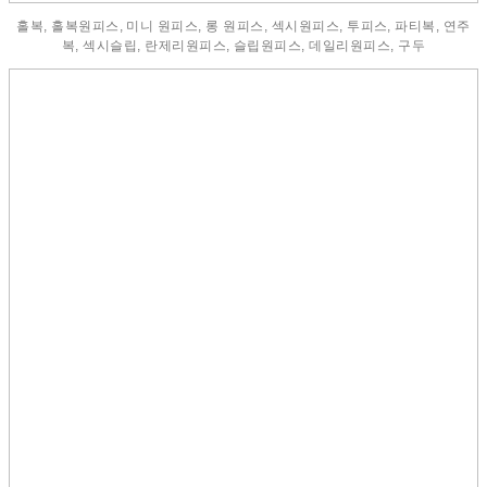
홀복, 홀복원피스, 미니 원피스, 롱 원피스, 섹시원피스, 투피스, 파티복, 연주
복, 섹시슬립, 란제리원피스, 슬립원피스, 데일리원피스, 구두