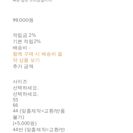
빠른 답변 드리겠습니다.
99,000원
적립금
2%
기본 적립
2%
배송비
-
함께 구매 시 배송비 절
약 상품 보기
추가 금액
사이즈
선택하세요.
선택하세요.
55
66
44 (맞춤제작=교환/반품
불가)
(+5,000원)
44반 (맞춤제작=교환/반