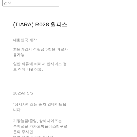
(TIARA) R028 원피스
대한민국 제작
회원가입시 적립금 5천원 바로사
용가능
일반 의류에 비해서 반사이즈 정
도 작게 나왔어요.
2025년 S/S
*상세사이즈는 순차 업데이트됩
니다.
기장늘림/줄임, 상세사이즈는
투미쓰몰 카카오톡플러스친구로
문의 주시면