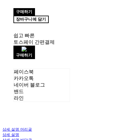
구매하기
장바구니에 담기
쉽고 빠른
토스페이 간편결제
구매하기
페이스북
카카오톡
네이버 블로그
밴드
라인
상세 설명 머리글
상세 설명
상세 설명 바닥글