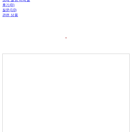
후기(0)
질문(10)
관련 상품
❛