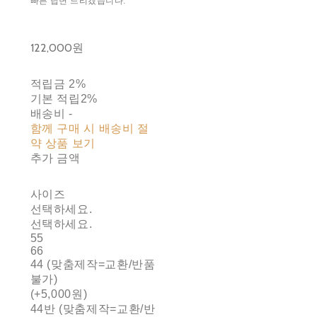
빠른 답변 드리겠습니다.
122,000원
적립금
2%
기본 적립
2%
배송비
-
함께 구매 시 배송비 절
약 상품 보기
추가 금액
사이즈
선택하세요.
선택하세요.
55
66
44 (맞춤제작=교환/반품
불가)
(+5,000원)
44반 (맞춤제작=교환/반