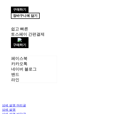
구매하기
장바구니에 담기
쉽고 빠른
토스페이 간편결제
구매하기
페이스북
카카오톡
네이버 블로그
밴드
라인
상세 설명 머리글
상세 설명
상세 설명 바닥글