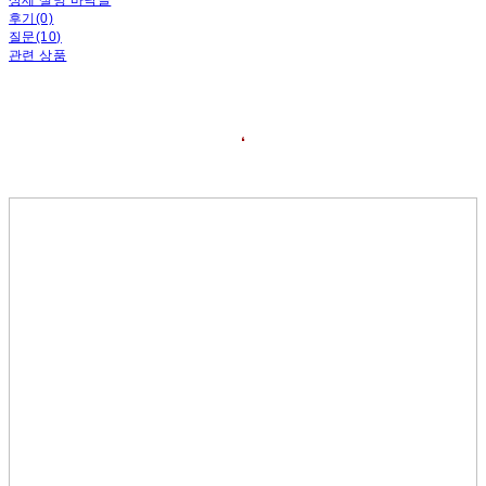
후기(0)
질문(10)
관련 상품
❛