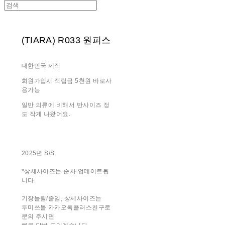
(TIARA) R033 원피스
대한민국 제작
회원가입시 적립금 5천원 바로사
용가능
일반 의류에 비해서 반사이즈 정
도 작게 나왔어요.
2025년 S/S
*상세사이즈는 순차 업데이트됩
니다.
기장늘림/줄임, 상세사이즈는
투미쓰몰 카카오톡플러스친구로
문의 주시면