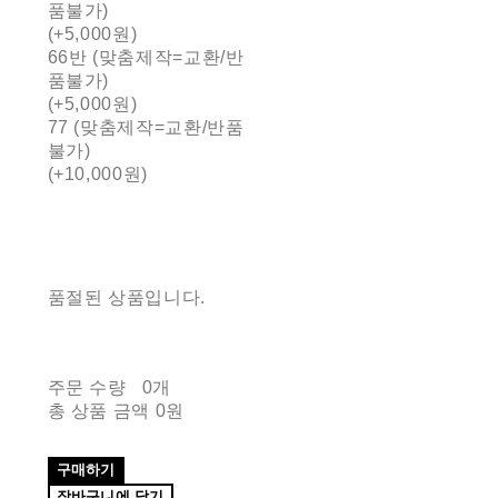
품불가)
(+5,000원)
66반 (맞춤제작=교환/반
품불가)
(+5,000원)
77 (맞춤제작=교환/반품
불가)
(+10,000원)
품절된 상품입니다.
주문 수량
0개
총 상품 금액
0원
구매하기
장바구니에 담기