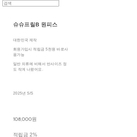
슈슈프릴B 원피스
대한민국 제작
회원가입시 적립금 5천원 바로사
용가능
일반 의류에 비해서 반사이즈 정
도 작게 나왔어요.
2025년 S/S
108,000원
적립금
2%