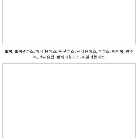
홀복, 홀복원피스, 미니 원피스, 롱 원피스, 섹시원피스, 투피스, 파티복, 연주
복, 섹시슬립, 란제리원피스, 데일리원피스