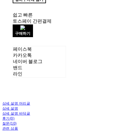
쉽고 빠른
토스페이 간편결제
구매하기
페이스북
카카오톡
네이버 블로그
밴드
라인
상세 설명 머리글
상세 설명
상세 설명 바닥글
후기(0)
질문(10)
관련 상품