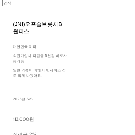
(JNI)오프숄브롯치B
원피스
대한민국 제작
회원가입시 적립금 5천원 바로사
용가능
일반 의류에 비해서 반사이즈 정
도 작게 나왔어요.
2025년 S/S
113,000원
적립금
2%