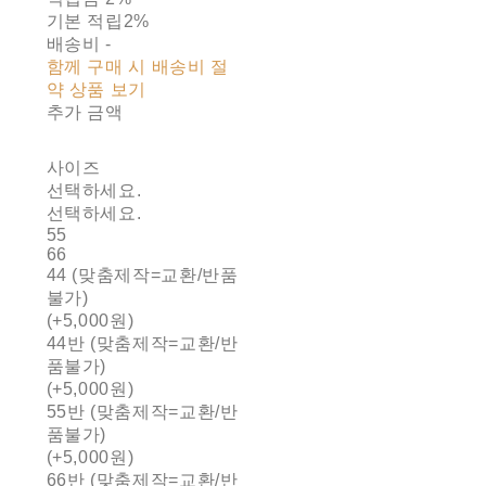
기본 적립
2%
배송비
-
함께 구매 시 배송비 절
약 상품 보기
추가 금액
사이즈
선택하세요.
선택하세요.
55
66
44 (맞춤제작=교환/반품
불가)
(+5,000원)
44반 (맞춤제작=교환/반
품불가)
(+5,000원)
55반 (맞춤제작=교환/반
품불가)
(+5,000원)
66반 (맞춤제작=교환/반