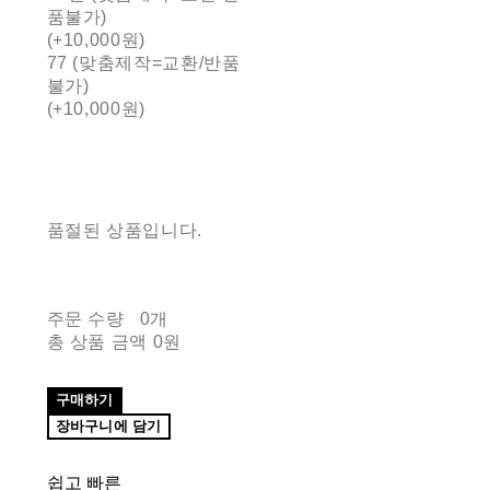
품불가)
(+10,000원)
77 (맞춤제작=교환/반품
불가)
(+10,000원)
품절된 상품입니다.
주문 수량
0개
총 상품 금액
0원
구매하기
장바구니에 담기
쉽고 빠른