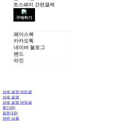
토스페이 간편결제
구매하기
페이스북
카카오톡
네이버 블로그
밴드
라인
상세 설명 머리글
상세 설명
상세 설명 바닥글
후기(0)
질문(10)
관련 상품