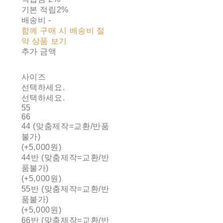
기본 적립
2%
배송비
-
함께 구매 시 배송비 절
약 상품 보기
추가 금액
사이즈
선택하세요.
선택하세요.
55
66
44 (맞춤제작=교환/반품
불가)
(+5,000원)
44반 (맞춤제작=교환/반
품불가)
(+5,000원)
55반 (맞춤제작=교환/반
품불가)
(+5,000원)
66반 (맞춤제작=교환/반