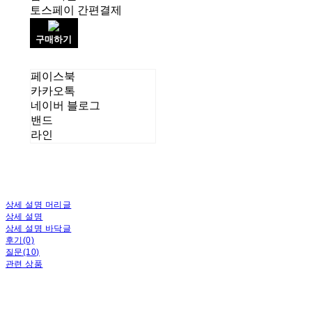
토스페이 간편결제
구매하기
페이스북
카카오톡
네이버 블로그
밴드
라인
상세 설명 머리글
상세 설명
상세 설명 바닥글
후기(0)
질문(10)
관련 상품