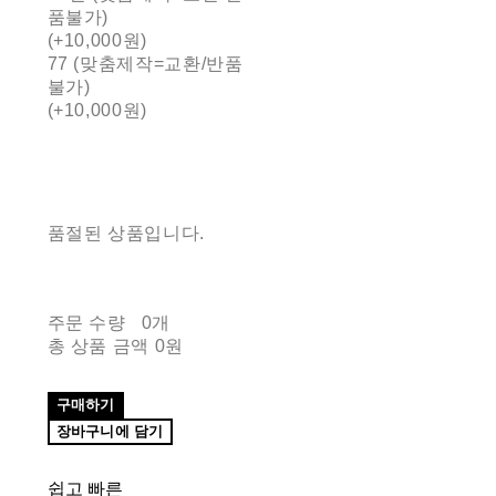
품불가)
(+10,000원)
77 (맞춤제작=교환/반품
불가)
(+10,000원)
품절된 상품입니다.
주문 수량
0개
총 상품 금액
0원
구매하기
장바구니에 담기
쉽고 빠른