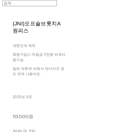
(JNI)오프숄브롯치A
원피스
대한민국 제작
회원가입시 적립금 5천원 바로사
용가능
일반 의류에 비해서 반사이즈 정
도 작게 나왔어요.
2025년 S/S
113,000원
적립금
2%