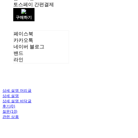
토스페이 간편결제
구매하기
페이스북
카카오톡
네이버 블로그
밴드
라인
상세 설명 머리글
상세 설명
상세 설명 바닥글
후기(0)
질문(10)
관련 상품