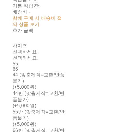
기본 적립
2%
배송비
-
함께 구매 시 배송비 절
약 상품 보기
추가 금액
사이즈
선택하세요.
선택하세요.
55
66
44 (맞춤제작=교환/반품
불가)
(+5,000원)
44반 (맞춤제작=교환/반
품불가)
(+5,000원)
55반 (맞춤제작=교환/반
품불가)
(+5,000원)
66반 (맞춤제작=교환/반