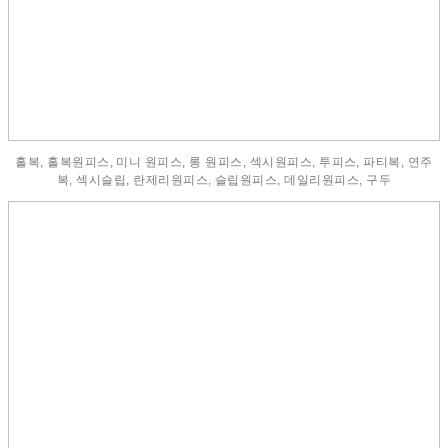
홀복, 홀복원피스, 미니 원피스, 롱 원피스, 섹시원피스, 투피스, 파티복, 연주
복, 섹시슬립, 란제리원피스, 슬립원피스, 데일리원피스, 구두