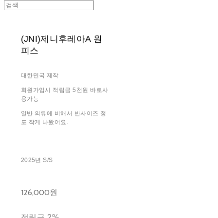
(JNI)제니후레아A 원
피스
대한민국 제작
회원가입시 적립금 5천원 바로사
용가능
일반 의류에 비해서 반사이즈 정
도 작게 나왔어요.
2025년 S/S
126,000원
적립금
2%