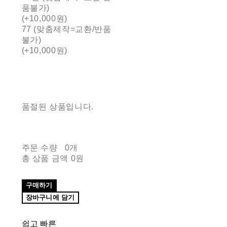
품불가)
(+10,000원)
77 (맞춤제작=교환/반품
불가)
(+10,000원)
품절된 상품입니다.
주문 수량
0개
총 상품 금액
0원
구매하기
장바구니에 담기
쉽고 빠른