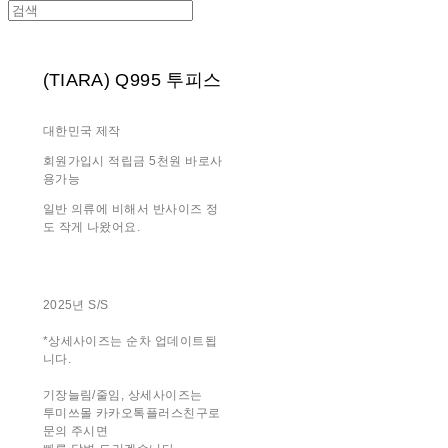
(TIARA) Q995 투피스
대한민국 제작
회원가입시 적립금 5천원 바로사
용가능
일반 의류에 비해서 반사이즈 정
도 작게 나왔어요.
2025년 S/S
*상세사이즈는 순차 업데이트됩
니다.
기장늘림/줄임, 상세사이즈는
투미쓰몰 카카오톡플러스친구로
문의 주시면