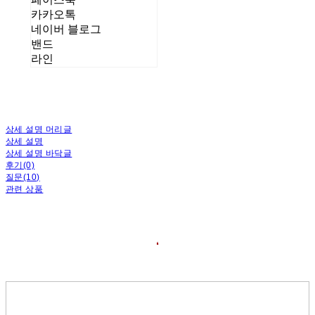
카카오톡
네이버 블로그
밴드
라인
상세 설명 머리글
상세 설명
상세 설명 바닥글
후기(0)
질문(10)
관련 상품
❛