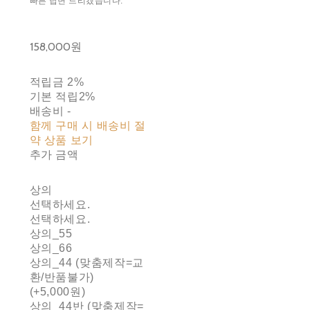
빠른 답변 드리겠습니다.
158,000원
적립금
2%
기본 적립
2%
배송비
-
함께 구매 시 배송비 절
약 상품 보기
추가 금액
상의
선택하세요.
선택하세요.
상의_55
상의_66
상의_44 (맞춤제작=교
환/반품불가)
(+5,000원)
상의_44반 (맞춤제작=