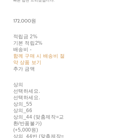
빠른 답변 드리겠습니다.
172,000원
적립금
2%
기본 적립
2%
배송비
-
함께 구매 시 배송비 절
약 상품 보기
추가 금액
상의
선택하세요.
선택하세요.
상의_55
상의_66
상의_44 (맞춤제작=교
환/반품불가)
(+5,000원)
상의_44반 (맞춤제작=