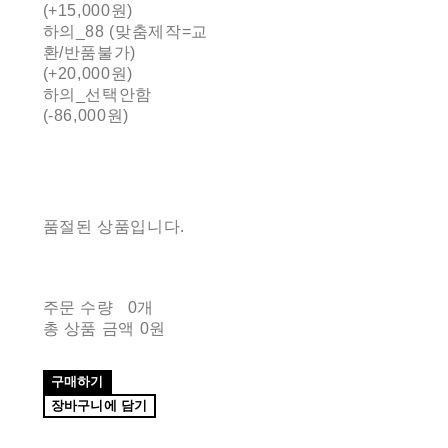
(+15,000원)
하의_88 (맞춤제작=교
환/반품불가)
(+20,000원)
하의_선택안함
(-86,000원)
품절된 상품입니다.
주문 수량
0개
총 상품 금액
0원
구매하기
장바구니에 담기