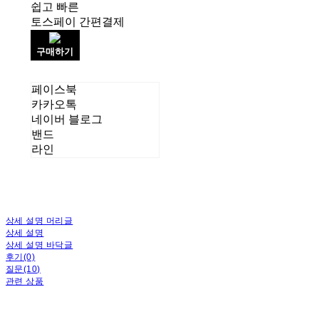
쉽고 빠른
토스페이 간편결제
구매하기
페이스북
카카오톡
네이버 블로그
밴드
라인
상세 설명 머리글
상세 설명
상세 설명 바닥글
후기(0)
질문(10)
관련 상품