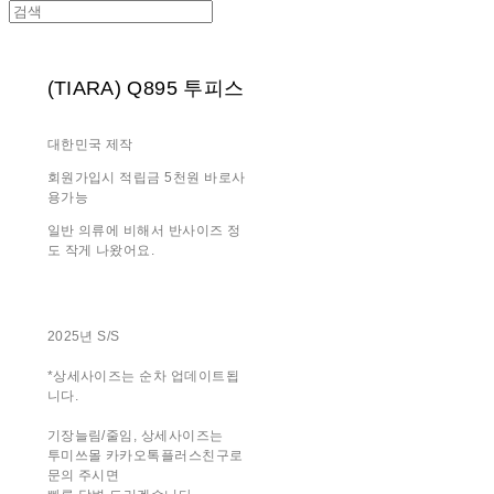
(TIARA) Q895 투피스
대한민국 제작
회원가입시 적립금 5천원 바로사
용가능
일반 의류에 비해서 반사이즈 정
도 작게 나왔어요.
2025년 S/S
*상세사이즈는 순차 업데이트됩
니다.
기장늘림/줄임, 상세사이즈는
투미쓰몰 카카오톡플러스친구로
문의 주시면