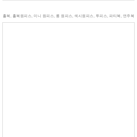
홀복, 홀복원피스, 미니 원피스, 롱 원피스, 섹시원피스, 투피스, 파티복, 연주복