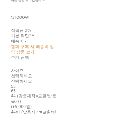
빠른 답변 드리겠습니다.
131,000원
적립금
2%
기본 적립
2%
배송비
-
함께 구매 시 배송비 절
약 상품 보기
추가 금액
사이즈
선택하세요.
선택하세요.
55
66
44 (맞춤제작=교환/반품
불가)
(+5,000원)
44반 (맞춤제작=교환/반