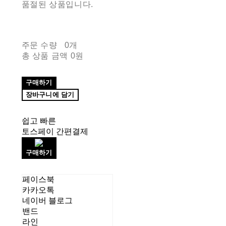
품절된 상품입니다.
주문 수량
0개
총 상품 금액
0원
구매하기
장바구니에 담기
쉽고 빠른
토스페이 간편결제
구매하기
페이스북
카카오톡
네이버 블로그
밴드
라인