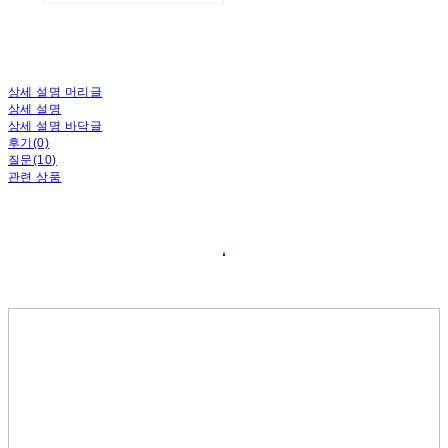
상세 설명 머리글
상세 설명
상세 설명 바닥글
후기(0)
질문(10)
관련 상품
❛