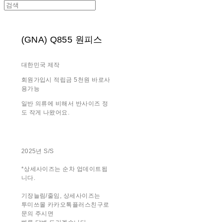
(GNA) Q855 원피스
대한민국 제작
회원가입시 적립금 5천원 바로사
용가능
일반 의류에 비해서 반사이즈 정
도 작게 나왔어요.
2025년 S/S
*상세사이즈는 순차 업데이트됩
니다.
기장늘림/줄임, 상세사이즈는
투미쓰몰 카카오톡플러스친구로
문의 주시면