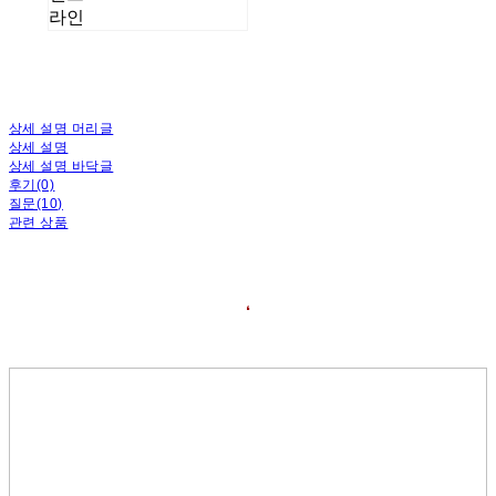
라인
상세 설명 머리글
상세 설명
상세 설명 바닥글
후기(0)
질문(10)
관련 상품
❛