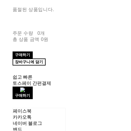
품절된 상품입니다.
주문 수량
0개
총 상품 금액
0원
구매하기
장바구니에 담기
쉽고 빠른
토스페이 간편결제
구매하기
페이스북
카카오톡
네이버 블로그
밴드