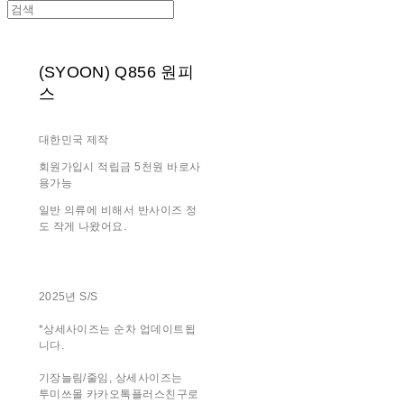
(SYOON) Q856 원피
스
대한민국 제작
회원가입시 적립금 5천원 바로사
용가능
일반 의류에 비해서 반사이즈 정
도 작게 나왔어요.
2025년 S/S
*상세사이즈는 순차 업데이트됩
니다.
기장늘림/줄임, 상세사이즈는
투미쓰몰 카카오톡플러스친구로