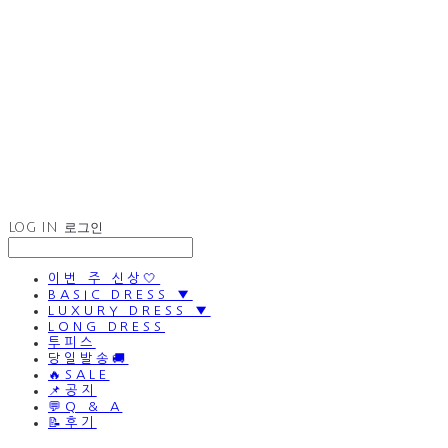
LOG IN
로그인
이번 주 신상🤍
BASIC DRESS ▼
LUXURY DRESS ▼
LONG DRESS
투피스
당일발송🚚
🔥SALE
📌공지
💬Q & A
📝후기