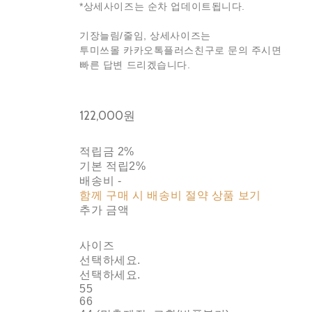
*상세사이즈는 순차 업데이트됩니다.
기장늘림/줄임, 상세사이즈는
투미쓰몰 카카오톡플러스친구로 문의 주시면
빠른 답변 드리겠습니다.
122,000원
적립금
2%
기본 적립
2%
배송비
-
함께 구매 시 배송비 절약 상품 보기
추가 금액
사이즈
선택하세요.
선택하세요.
55
66