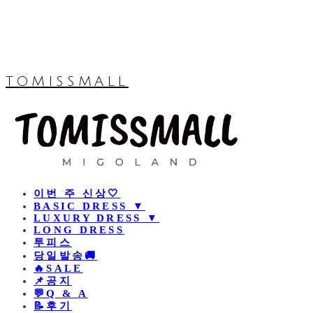
TOMISSMALL
이번 주 신상🤍
BASIC DRESS ▼
LUXURY DRESS ▼
LONG DRESS
투피스
당일발송🚚
🔥SALE
📌공지
💬Q & A
📝후기