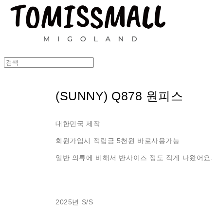
(SUNNY) Q878 원피스
대한민국 제작
회원가입시 적립금 5천원 바로사용가능
일반 의류에 비해서 반사이즈 정도 작게 나왔어요.
2025년 S/S