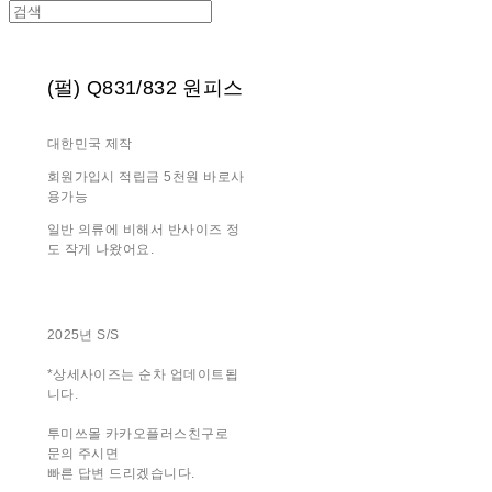
(펄) Q831/832 원피스
대한민국 제작
회원가입시 적립금 5천원 바로사
용가능
일반 의류에 비해서 반사이즈 정
도 작게 나왔어요.
2025년 S/S
*상세사이즈는 순차 업데이트됩
니다.
투미쓰몰 카카오플러스친구로
문의 주시면
빠른 답변 드리겠습니다.