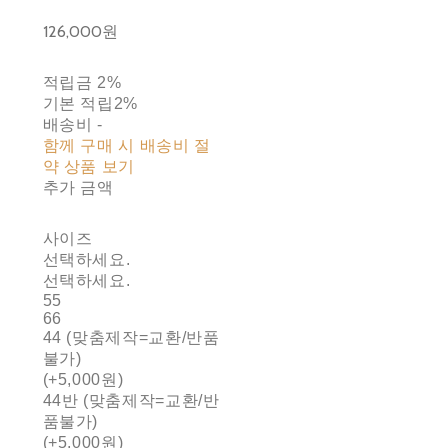
126,000원
적립금
2%
기본 적립
2%
배송비
-
함께 구매 시 배송비 절
약 상품 보기
추가 금액
사이즈
선택하세요.
선택하세요.
55
66
44 (맞춤제작=교환/반품
불가)
(+5,000원)
44반 (맞춤제작=교환/반
품불가)
(+5,000원)