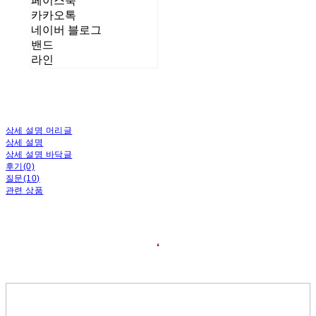
페이스북
카카오톡
네이버 블로그
밴드
라인
상세 설명 머리글
상세 설명
상세 설명 바닥글
후기(0)
질문(10)
관련 상품
❛