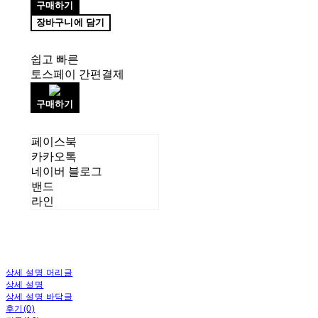
구매하기
장바구니에 담기
쉽고 빠른
토스페이 간편결제
구매하기
페이스북
카카오톡
네이버 블로그
밴드
라인
상세 설명 머리글
상세 설명
상세 설명 바닥글
후기(0)