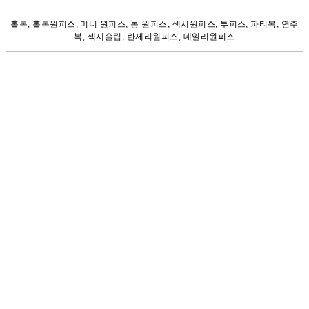
홀복, 홀복원피스, 미니 원피스, 롱 원피스, 섹시원피스, 투피스, 파티복, 연주
복, 섹시슬립, 란제리원피스, 데일리원피스