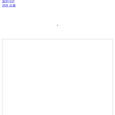
질문(10)
관련 상품
❛