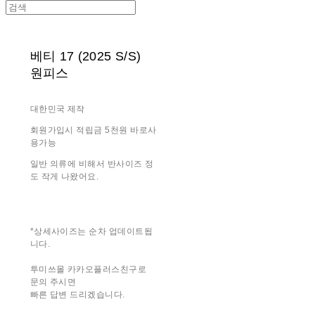
베티 17 (2025 S/S)
원피스
대한민국 제작
회원가입시 적립금 5천원 바로사
용가능
일반 의류에 비해서 반사이즈 정
도 작게 나왔어요.
*상세사이즈는 순차 업데이트됩
니다.
투미쓰몰 카카오플러스친구로
문의 주시면
빠른 답변 드리겠습니다.