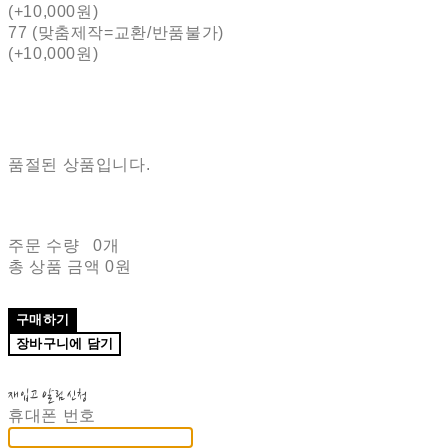
(+10,000원)
77 (맞춤제작=교환/반품불가)
(+10,000원)
품절된 상품입니다.
주문 수량
0개
총 상품 금액
0원
구매하기
장바구니에 담기
재입고 알림 신청
휴대폰 번호