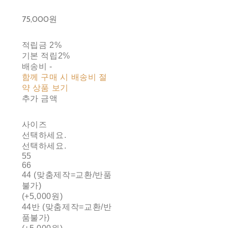
75,000원
적립금
2%
기본 적립
2%
배송비
-
함께 구매 시 배송비 절
약 상품 보기
추가 금액
사이즈
선택하세요.
선택하세요.
55
66
44 (맞춤제작=교환/반품
불가)
(+5,000원)
44반 (맞춤제작=교환/반
품불가)