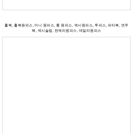
홀복, 홀복원피스, 미니 원피스, 롱 원피스, 섹시원피스, 투피스, 파티복, 연주
복, 섹시슬립, 란제리원피스, 데일리원피스