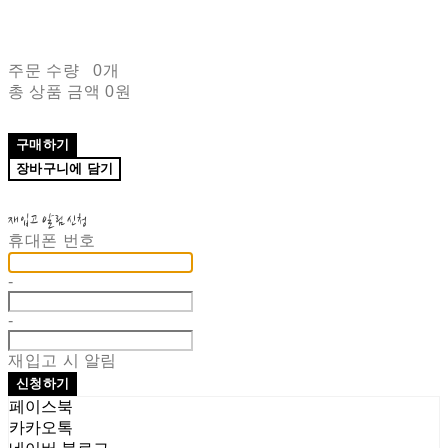
주문 수량
0개
총 상품 금액
0원
구매하기
장바구니에 담기
재입고 알림 신청
휴대폰 번호
-
-
재입고 시 알림
신청하기
페이스북
카카오톡