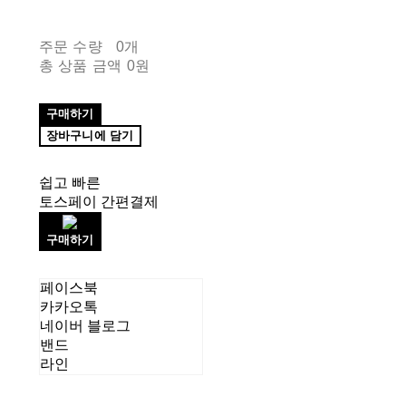
주문 수량
0개
총 상품 금액
0원
구매하기
장바구니에 담기
쉽고 빠른
토스페이 간편결제
구매하기
페이스북
카카오톡
네이버 블로그
밴드
라인