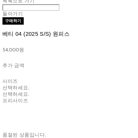
목록으로 가기
돌아가기
구매하기
베티 04 (2025 S/S) 원피스
54,000원
추가 금액
사이즈
선택하세요.
선택하세요.
프리사이즈
품절된 상품입니다.