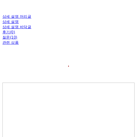
상세 설명 머리글
상세 설명
상세 설명 바닥글
후기(0)
질문(10)
관련 상품
❛