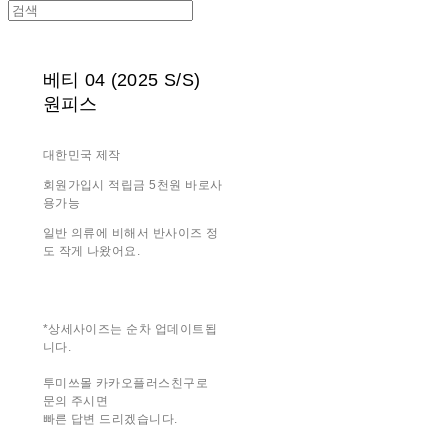
베티 04 (2025 S/S)
원피스
대한민국 제작
회원가입시 적립금 5천원 바로사
용가능
일반 의류에 비해서 반사이즈 정
도 작게 나왔어요.
*상세사이즈는 순차 업데이트됩
니다.
투미쓰몰 카카오플러스친구로
문의 주시면
빠른 답변 드리겠습니다.