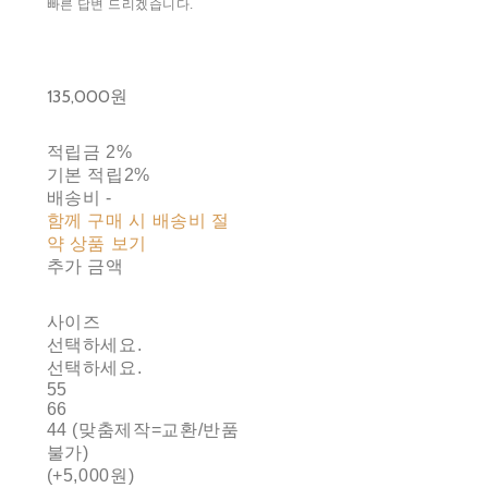
빠른 답변 드리겠습니다.
135,000원
적립금
2%
기본 적립
2%
배송비
-
함께 구매 시 배송비 절
약 상품 보기
추가 금액
사이즈
선택하세요.
선택하세요.
55
66
44 (맞춤제작=교환/반품
불가)
(+5,000원)