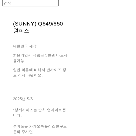
(SUNNY) Q649/650
원피스
대한민국 제작
회원가입시 적립금 5천원 바로사
용가능
일반 의류에 비해서 반사이즈 정
도 작게 나왔어요.
2025년 S/S
*상세사이즈는 순차 업데이트됩
니다.
투미쓰몰 카카오톡플러스친구로
문의 주시면