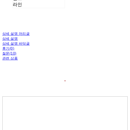
라인
상세 설명 머리글
상세 설명
상세 설명 바닥글
후기(0)
질문(10)
관련 상품
❛