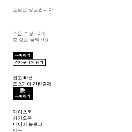
품절된 상품입니다.
주문 수량
0개
총 상품 금액
0원
구매하기
장바구니에 담기
쉽고 빠른
토스페이 간편결제
구매하기
페이스북
카카오톡
네이버 블로그
밴드