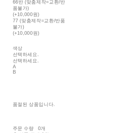
66반 (맞춤제작=교환/반
품불가)
(+10,000원)
77 (맞춤제작=교환/반품
불가)
(+10,000원)
색상
선택하세요.
선택하세요.
A
B
품절된 상품입니다.
주문 수량
0개