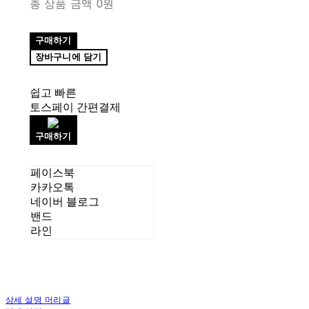
총 상품 금액
0원
구매하기
장바구니에 담기
쉽고 빠른
토스페이 간편결제
구매하기
페이스북
카카오톡
네이버 블로그
밴드
라인
상세 설명 머리글