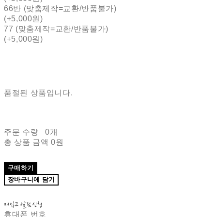
66반 (맞춤제작=교환/반품불가)
(+5,000원)
77 (맞춤제작=교환/반품불가)
(+5,000원)
품절된 상품입니다.
주문 수량
0개
총 상품 금액
0원
구매하기
장바구니에 담기
재입고 알림 신청
휴대폰 번호