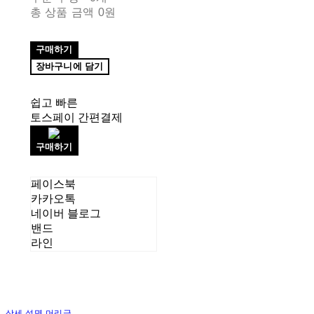
총 상품 금액
0원
구매하기
장바구니에 담기
쉽고 빠른
토스페이 간편결제
구매하기
페이스북
카카오톡
네이버 블로그
밴드
라인
상세 설명 머리글