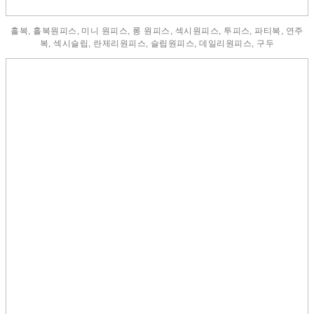
홀복, 홀복원피스, 미니 원피스, 롱 원피스, 섹시원피스, 투피스, 파티복, 연주
복, 섹시슬립, 란제리원피스, 슬립원피스, 데일리원피스, 구두