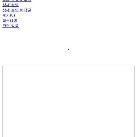
상세 설명
상세 설명 바닥글
후기(0)
질문(10)
관련 상품
❛