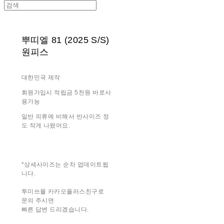
뿌띠엘 81 (2025 S/S)
원피스
대한민국 제작
회원가입시 적립금 5천원 바로사
용가능
일반 의류에 비해서 반사이즈 정
도 작게 나왔어요.
*상세사이즈는 순차 업데이트됩
니다.
투미쓰몰 카카오플러스친구로
문의 주시면
빠른 답변 드리겠습니다.