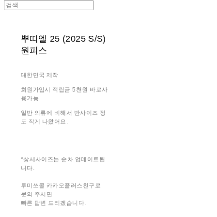
뿌띠엘 25 (2025 S/S)
원피스
대한민국 제작
회원가입시 적립금 5천원 바로사
용가능
일반 의류에 비해서 반사이즈 정
도 작게 나왔어요.
*상세사이즈는 순차 업데이트됩
니다.
투미쓰몰 카카오플러스친구로
문의 주시면
빠른 답변 드리겠습니다.