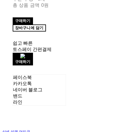
총 상품 금액
0원
구매하기
장바구니에 담기
쉽고 빠른
토스페이 간편결제
구매하기
페이스북
카카오톡
네이버 블로그
밴드
라인
상세 설명 머리글