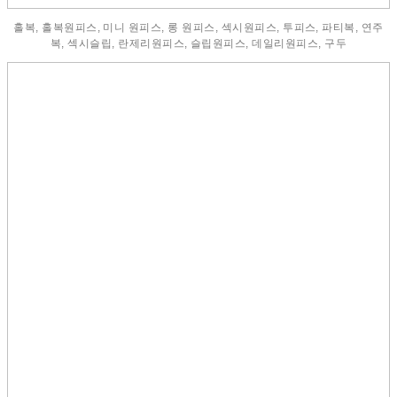
홀복, 홀복원피스, 미니 원피스, 롱 원피스, 섹시원피스, 투피스, 파티복, 연주
복, 섹시슬립, 란제리원피스, 슬립원피스, 데일리원피스, 구두