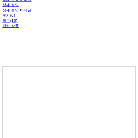
상세 설명
상세 설명 바닥글
후기(0)
질문(10)
관련 상품
❛