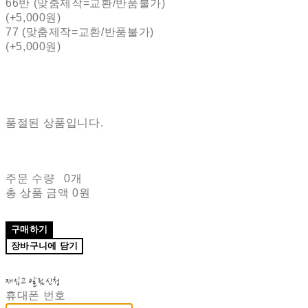
66반 (맞춤제작=교환/반품불가)
(+5,000원)
77 (맞춤제작=교환/반품불가)
(+5,000원)
품절된 상품입니다.
주문 수량
0개
총 상품 금액
0원
구매하기
장바구니에 담기
재입고 알림 신청
휴대폰 번호