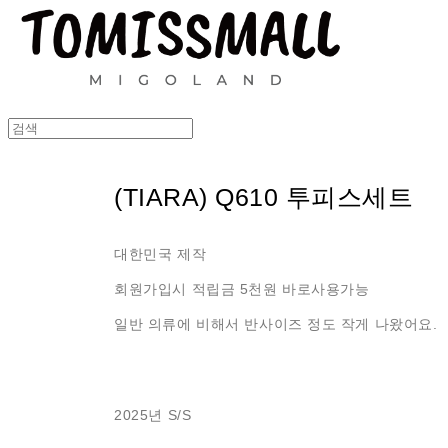
(TIARA) Q610 투피스세트
대한민국 제작
회원가입시 적립금 5천원 바로사용가능
일반 의류에 비해서 반사이즈 정도 작게 나왔어요.
2025년 S/S