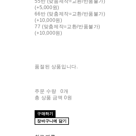
55반 (맞춤제작=교환/반품불가)
(+5,000원)
66반 (맞춤제작=교환/반품불가)
(+10,000원)
77 (맞춤제작=교환/반품불가)
(+10,000원)
품절된 상품입니다.
주문 수량
0개
총 상품 금액
0원
구매하기
장바구니에 담기