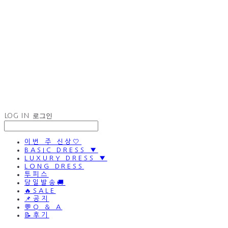
LOG IN
로그인
이번 주 신상🤍
BASIC DRESS ▼
LUXURY DRESS ▼
LONG DRESS
투피스
당일발송🚚
🔥SALE
📌공지
💬Q & A
📝후기