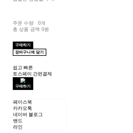
주문 수량
0개
총 상품 금액
0원
구매하기
장바구니에 담기
쉽고 빠른
토스페이 간편결제
구매하기
페이스북
카카오톡
네이버 블로그
밴드
라인