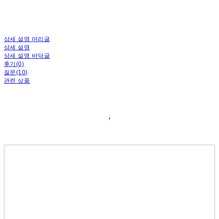
상세 설명 머리글
상세 설명
상세 설명 바닥글
후기(0)
질문(10)
관련 상품
❛