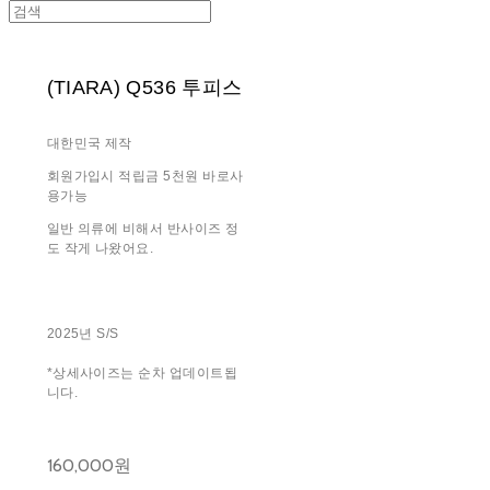
(TIARA) Q536 투피스
대한민국 제작
회원가입시 적립금 5천원 바로사
용가능
일반 의류에 비해서 반사이즈 정
도 작게 나왔어요.
2025년 S/S
*상세사이즈는 순차 업데이트됩
니다.
160,000원