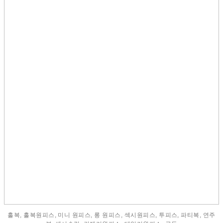
홀복, 홀복원피스, 미니 원피스, 롱 원피스, 섹시원피스, 투피스, 파티복, 연주