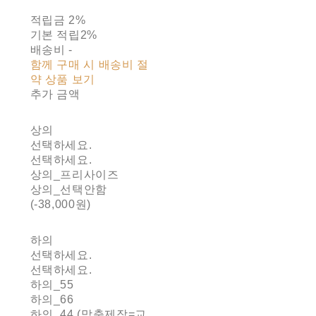
적립금
2%
기본 적립
2%
배송비
-
함께 구매 시 배송비 절
약 상품 보기
추가 금액
상의
선택하세요.
선택하세요.
상의_프리사이즈
상의_선택안함
(-38,000원)
하의
선택하세요.
선택하세요.
하의_55
하의_66
하의_44 (맞춤제작=교