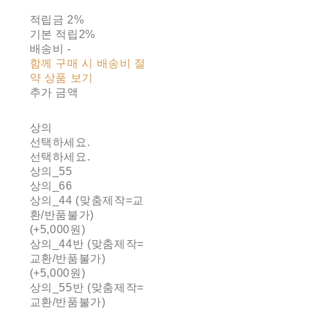
적립금
2%
기본 적립
2%
배송비
-
함께 구매 시 배송비 절
약 상품 보기
추가 금액
상의
선택하세요.
선택하세요.
상의_55
상의_66
상의_44 (맞춤제작=교
환/반품불가)
(+5,000원)
상의_44반 (맞춤제작=
교환/반품불가)
(+5,000원)
상의_55반 (맞춤제작=
교환/반품불가)