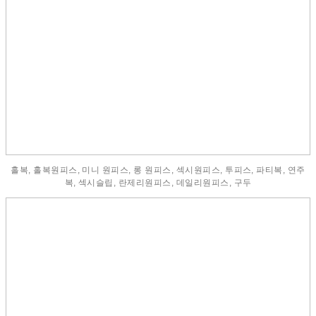
홀복, 홀복원피스, 미니 원피스, 롱 원피스, 섹시원피스, 투피스, 파티복, 연주
복, 섹시슬립, 란제리원피스, 데일리원피스, 구두