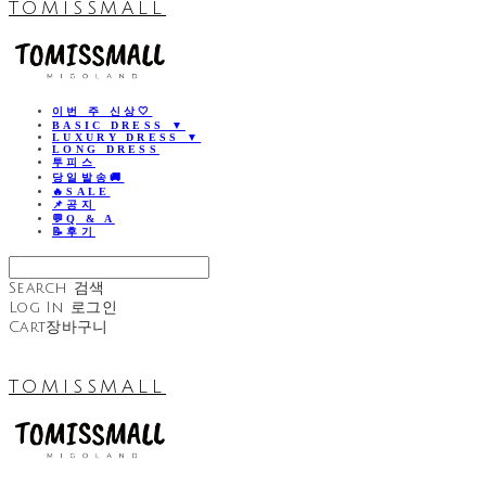
TOMISSMALL
이번 주 신상🤍
BASIC DRESS ▼
LUXURY DRESS ▼
LONG DRESS
투피스
당일발송🚚
🔥SALE
📌공지
💬Q & A
📝후기
Search
검색
Log In
로그인
Cart
장바구니
TOMISSMALL