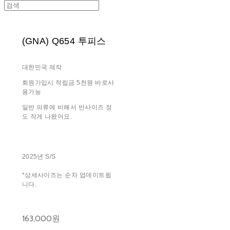
(GNA) Q654 투피스
대한민국 제작
회원가입시 적립금 5천원 바로사
용가능
일반 의류에 비해서 반사이즈 정
도 작게 나왔어요.
2025년 S/S
*상세사이즈는 순차 업데이트됩
니다.
163,000원