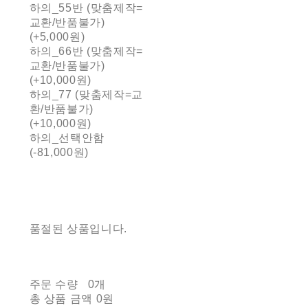
하의_55반 (맞춤제작=
교환/반품불가)
(+5,000원)
하의_66반 (맞춤제작=
교환/반품불가)
(+10,000원)
하의_77 (맞춤제작=교
환/반품불가)
(+10,000원)
하의_선택안함
(-81,000원)
품절된 상품입니다.
주문 수량
0개
총 상품 금액
0원