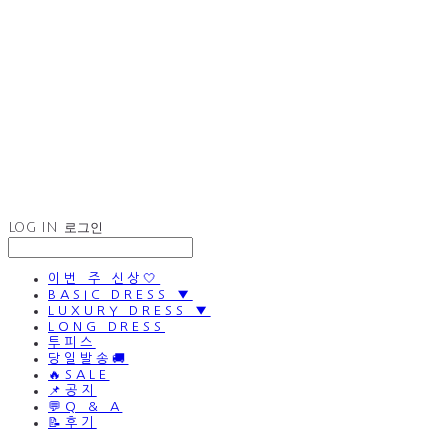
LOG IN
로그인
이번 주 신상🤍
BASIC DRESS ▼
LUXURY DRESS ▼
LONG DRESS
투피스
당일발송🚚
🔥SALE
📌공지
💬Q & A
📝후기