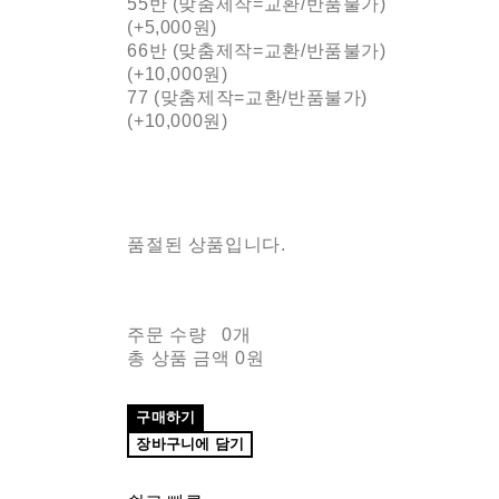
55반 (맞춤제작=교환/반품불가)
(+5,000원)
66반 (맞춤제작=교환/반품불가)
(+10,000원)
77 (맞춤제작=교환/반품불가)
(+10,000원)
품절된 상품입니다.
주문 수량
0개
총 상품 금액
0원
구매하기
장바구니에 담기