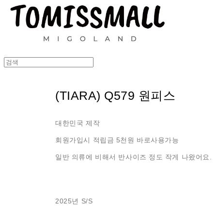
(TIARA) Q579 원피스
대한민국 제작
회원가입시 적립금 5천원 바로사용가능
일반 의류에 비해서 반사이즈 정도 작게 나왔어요.
2025년 S/S