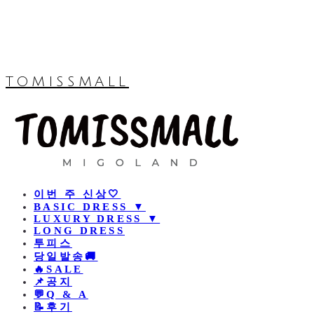
TOMISSMALL
이번 주 신상🤍
BASIC DRESS ▼
LUXURY DRESS ▼
LONG DRESS
투피스
당일발송🚚
🔥SALE
📌공지
💬Q & A
📝후기