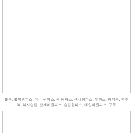
홀복, 홀복원피스, 미니 원피스, 롱 원피스, 섹시원피스, 투피스, 파티복, 연주
복, 섹시슬립, 란제리원피스, 슬립원피스, 데일리원피스, 구두