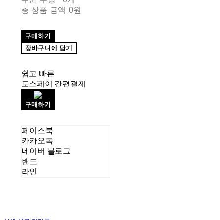
총 상품 금액
0원
구매하기
장바구니에 담기
쉽고 빠른
토스페이 간편결제
구매하기
페이스북
카카오톡
네이버 블로그
밴드
라인