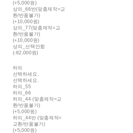
(+5,000원)
상의_66반(맞춤제작=교
환/반품불가)
(+10,000원)
상의_77(맞춤제작=교
환/반품불가)
(+10,000원)
상의_선택안함
(-82,000원)
하의
선택하세요.
선택하세요.
하의_55
하의_66
하의_44 (맞춤제작=교
환/반품불가)
(+5,000원)
하의_44반 (맞춤제작=
교환/반품불가)
(+5,000원)