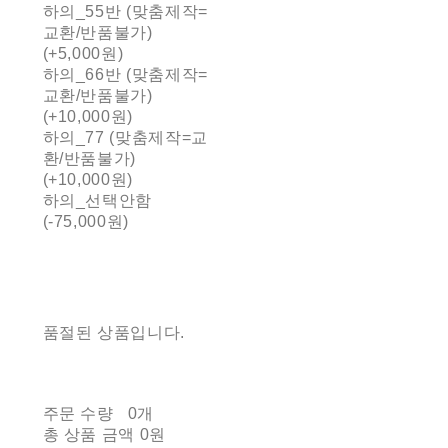
하의_55반 (맞춤제작=
교환/반품불가)
(+5,000원)
하의_66반 (맞춤제작=
교환/반품불가)
(+10,000원)
하의_77 (맞춤제작=교
환/반품불가)
(+10,000원)
하의_선택안함
(-75,000원)
품절된 상품입니다.
주문 수량
0개
총 상품 금액
0원