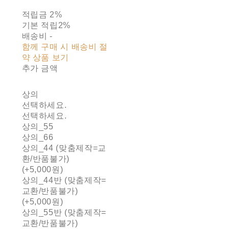
적립금
2%
기본 적립
2%
배송비
-
함께 구매 시 배송비 절
약 상품 보기
추가 금액
상의
선택하세요.
선택하세요.
상의_55
상의_66
상의_44 (맞춤제작=교
환/반품불가)
(+5,000원)
상의_44반 (맞춤제작=
교환/반품불가)
(+5,000원)
상의_55반 (맞춤제작=
교환/반품불가)