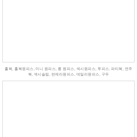
홀복, 홀복원피스, 미니 원피스, 롱 원피스, 섹시원피스, 투피스, 파티복, 연주
복, 섹시슬립, 란제리원피스, 데일리원피스, 구두