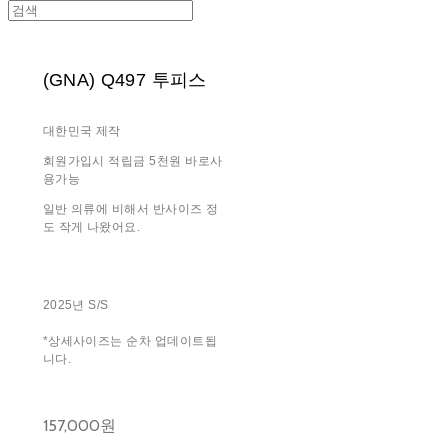
(GNA) Q497 투피스
대한민국 제작
회원가입시 적립금 5천원 바로사
용가능
일반 의류에 비해서 반사이즈 정
도 작게 나왔어요.
2025년 S/S
*상세사이즈는 순차 업데이트됩
니다.
157,000원