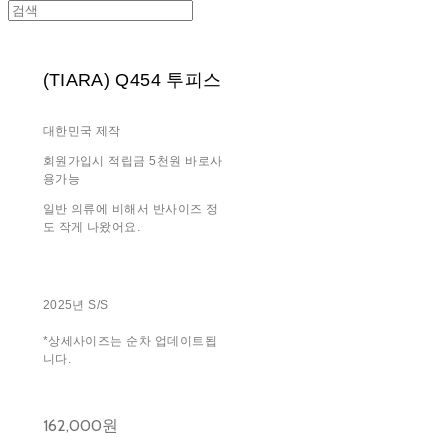
(TIARA) Q454 투피스
대한민국 제작
회원가입시 적립금 5천원 바로사
용가능
일반 의류에 비해서 반사이즈 정
도 작게 나왔어요.
2025년 S/S
*상세사이즈는 순차 업데이트됩
니다.
162,000원