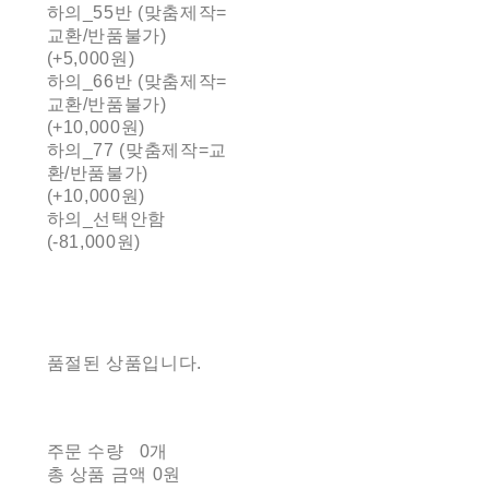
하의_55반 (맞춤제작=
교환/반품불가)
(+5,000원)
하의_66반 (맞춤제작=
교환/반품불가)
(+10,000원)
하의_77 (맞춤제작=교
환/반품불가)
(+10,000원)
하의_선택안함
(-81,000원)
품절된 상품입니다.
주문 수량
0개
총 상품 금액
0원