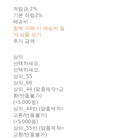
적립금
2%
기본 적립
2%
배송비
-
함께 구매 시 배송비 절
약 상품 보기
추가 금액
상의
선택하세요.
선택하세요.
상의_55
상의_66
상의_44 (맞춤제작=교
환/반품불가)
(+5,000원)
상의_44반 (맞춤제작=
교환/반품불가)
(+5,000원)
상의_55반 (맞춤제작=
교환/반품불가)