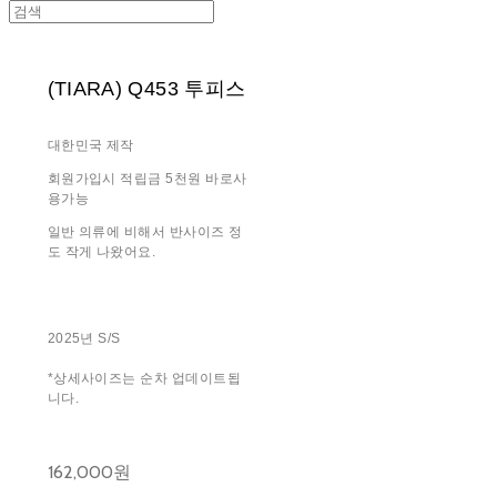
(TIARA) Q453 투피스
대한민국 제작
회원가입시 적립금 5천원 바로사
용가능
일반 의류에 비해서 반사이즈 정
도 작게 나왔어요.
2025년 S/S
*상세사이즈는 순차 업데이트됩
니다.
162,000원