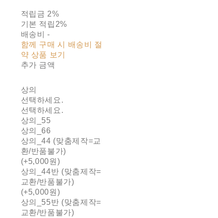
적립금
2%
기본 적립
2%
배송비
-
함께 구매 시 배송비 절
약 상품 보기
추가 금액
상의
선택하세요.
선택하세요.
상의_55
상의_66
상의_44 (맞춤제작=교
환/반품불가)
(+5,000원)
상의_44반 (맞춤제작=
교환/반품불가)
(+5,000원)
상의_55반 (맞춤제작=
교환/반품불가)