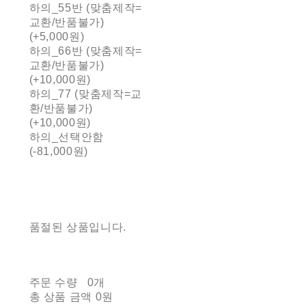
하의_55반 (맞춤제작=
교환/반품불가)
(+5,000원)
하의_66반 (맞춤제작=
교환/반품불가)
(+10,000원)
하의_77 (맞춤제작=교
환/반품불가)
(+10,000원)
하의_선택안함
(-81,000원)
품절된 상품입니다.
주문 수량
0개
총 상품 금액
0원