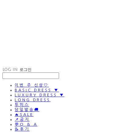
LOG IN
로그인
이번 주 신상🤍
BASIC DRESS ▼
LUXURY DRESS ▼
LONG DRESS
투피스
당일발송🚚
🔥SALE
📌공지
💬Q & A
📝후기