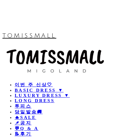
TOMISSMALL
이번 주 신상🤍
BASIC DRESS ▼
LUXURY DRESS ▼
LONG DRESS
투피스
당일발송🚚
🔥SALE
📌공지
💬Q & A
📝후기