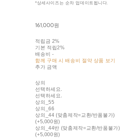
*상세사이즈는 순차 업데이트됩니다.
161,000원
적립금
2%
기본 적립
2%
배송비
-
함께 구매 시 배송비 절약 상품 보기
추가 금액
상의
선택하세요.
선택하세요.
상의_55
상의_66
상의_44 (맞춤제작=교환/반품불가)
(+5,000원)
상의_44반 (맞춤제작=교환/반품불가)
(+5,000원)