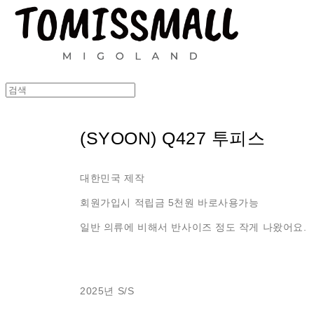
(SYOON) Q427 투피스
대한민국 제작
회원가입시 적립금 5천원 바로사용가능
일반 의류에 비해서 반사이즈 정도 작게 나왔어요.
2025년 S/S