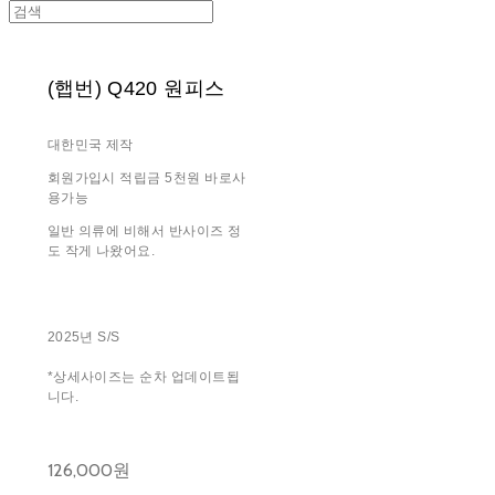
(햅번) Q420 원피스
대한민국 제작
회원가입시 적립금 5천원 바로사
용가능
일반 의류에 비해서 반사이즈 정
도 작게 나왔어요.
2025년 S/S
*상세사이즈는 순차 업데이트됩
니다.
126,000원