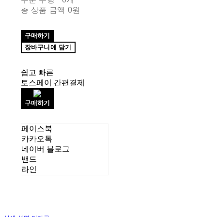
총 상품 금액
0원
구매하기
장바구니에 담기
쉽고 빠른
토스페이 간편결제
구매하기
페이스북
카카오톡
네이버 블로그
밴드
라인