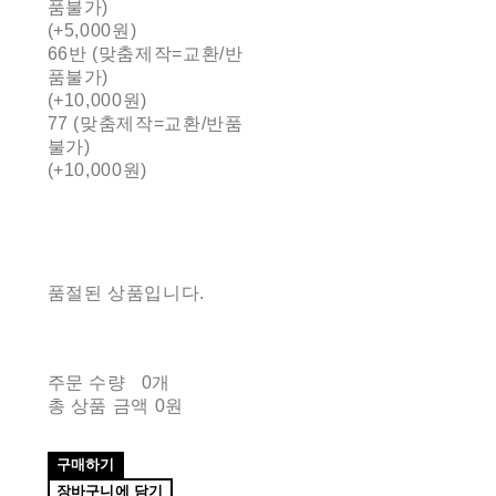
품불가)
(+5,000원)
66반 (맞춤제작=교환/반
품불가)
(+10,000원)
77 (맞춤제작=교환/반품
불가)
(+10,000원)
품절된 상품입니다.
주문 수량
0개
총 상품 금액
0원
구매하기
장바구니에 담기