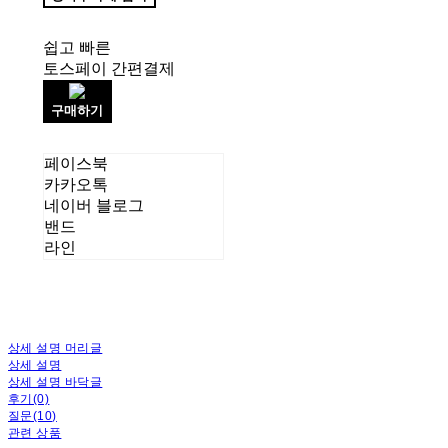
쉽고 빠른
토스페이 간편결제
구매하기
페이스북
카카오톡
네이버 블로그
밴드
라인
상세 설명 머리글
상세 설명
상세 설명 바닥글
후기(0)
질문(10)
관련 상품