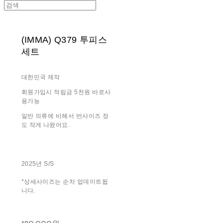
(IMMA) Q379 투피스
세트
대한민국 제작
회원가입시 적립금 5천원 바로사
용가능
일반 의류에 비해서 반사이즈 정
도 작게 나왔어요.
2025년 S/S
*상세사이즈는 순차 업데이트됩
니다.