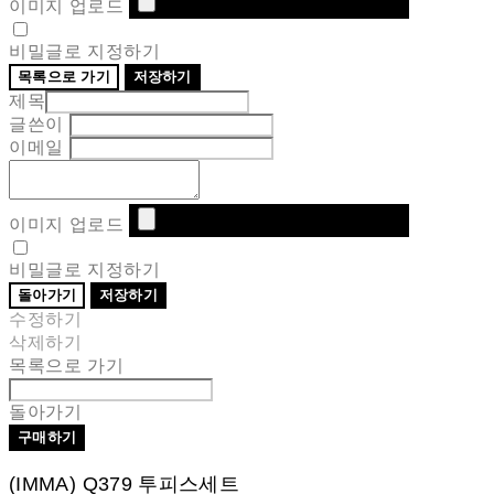
이미지 업로드
비밀글로 지정하기
목록으로 가기
저장하기
제목
글쓴이
이메일
이미지 업로드
비밀글로 지정하기
돌아가기
저장하기
수정하기
삭제하기
목록으로 가기
돌아가기
구매하기
(IMMA) Q379 투피스세트