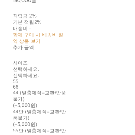
180,000원
적립금
2%
기본 적립
2%
배송비
-
함께 구매 시 배송비 절
약 상품 보기
추가 금액
사이즈
선택하세요.
선택하세요.
55
66
44 (맞춤제작=교환/반품
불가)
(+5,000원)
44반 (맞춤제작=교환/반
품불가)
(+5,000원)
55반 (맞춤제작=교환/반