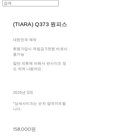
(TIARA) Q373 원피스
대한민국 제작
회원가입시 적립금 5천원 바로사
용가능
일반 의류에 비해서 반사이즈 정
도 작게 나왔어요.
2025년 S/S
*상세사이즈는 순차 업데이트됩
니다.
158,000원