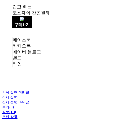
쉽고 빠른
토스페이 간편결제
구매하기
페이스북
카카오톡
네이버 블로그
밴드
라인
상세 설명 머리글
상세 설명
상세 설명 바닥글
후기(0)
질문(10)
관련 상품