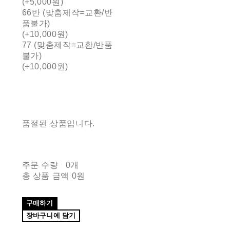
(+5,000원)
66반 (맞춤제작=교환/반
품불가)
(+10,000원)
77 (맞춤제작=교환/반품
불가)
(+10,000원)
품절된 상품입니다.
주문 수량
0개
총 상품 금액
0원
구매하기
장바구니에 담기