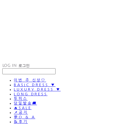
LOG IN
로그인
이번 주 신상🤍
BASIC DRESS ▼
LUXURY DRESS ▼
LONG DRESS
투피스
당일발송🚚
🔥SALE
📌공지
💬Q & A
📝후기