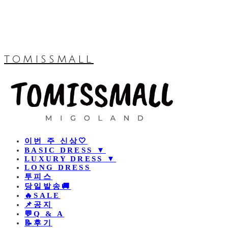
TOMISSMALL
이번 주 신상🤍
BASIC DRESS ▼
LUXURY DRESS ▼
LONG DRESS
투피스
당일발송🚚
🔥SALE
📌공지
💬Q & A
📝후기