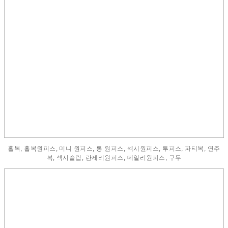
홀복, 홀복원피스, 미니 원피스, 롱 원피스, 섹시원피스, 투피스, 파티복, 연주
복, 섹시슬립, 란제리원피스, 데일리원피스, 구두