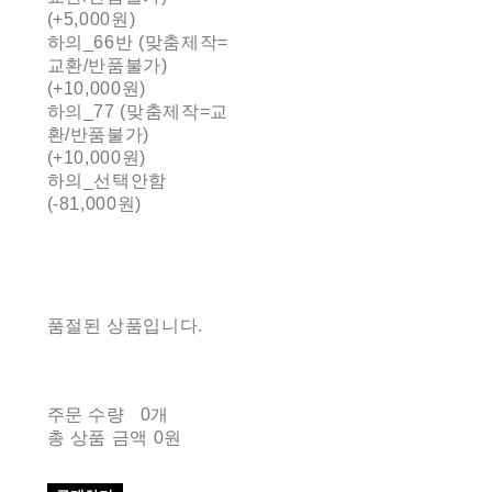
(+5,000원)
하의_66반 (맞춤제작=
교환/반품불가)
(+10,000원)
하의_77 (맞춤제작=교
환/반품불가)
(+10,000원)
하의_선택안함
(-81,000원)
품절된 상품입니다.
주문 수량
0개
총 상품 금액
0원