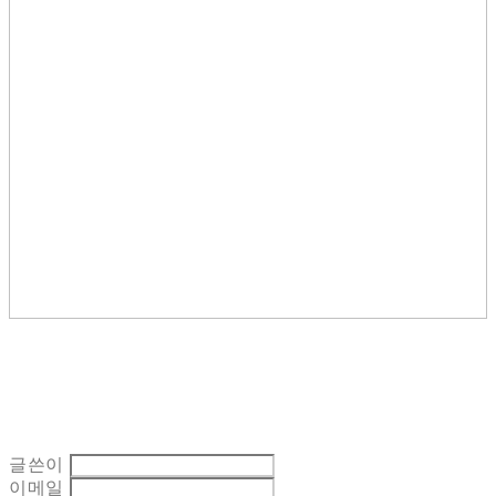
글쓴이
이메일