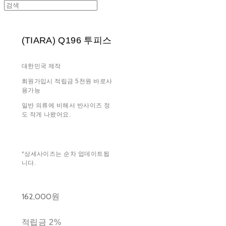
(TIARA) Q196 투피스
대한민국 제작
회원가입시 적립금 5천원 바로사
용가능
일반 의류에 비해서 반사이즈 정
도 작게 나왔어요.
*상세사이즈는 순차 업데이트됩
니다.
162,000원
적립금
2%