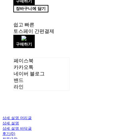
구매하기
장바구니에 담기
쉽고 빠른
토스페이 간편결제
구매하기
페이스북
카카오톡
네이버 블로그
밴드
라인
상세 설명 머리글
상세 설명
상세 설명 바닥글
후기(0)
질문(10)