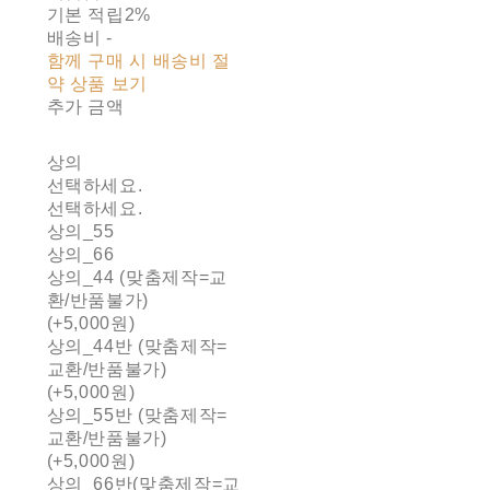
기본 적립
2%
배송비
-
함께 구매 시 배송비 절
약 상품 보기
추가 금액
상의
선택하세요.
선택하세요.
상의_55
상의_66
상의_44 (맞춤제작=교
환/반품불가)
(+5,000원)
상의_44반 (맞춤제작=
교환/반품불가)
(+5,000원)
상의_55반 (맞춤제작=
교환/반품불가)
(+5,000원)
상의_66반(맞춤제작=교