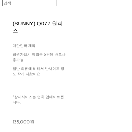
(SUNNY) Q077 원피
스
대한민국 제작
회원가입시 적립금 5천원 바로사
용가능
일반 의류에 비해서 반사이즈 정
도 작게 나왔어요.
*상세사이즈는 순차 업데이트됩
니다.
135,000원