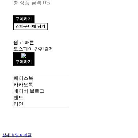
총 상품 금액
0원
구매하기
장바구니에 담기
쉽고 빠른
토스페이 간편결제
구매하기
페이스북
카카오톡
네이버 블로그
밴드
라인
상세 설명 머리글