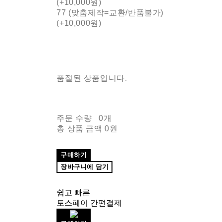
(+10,000원)
77 (맞춤제작=교환/반품불가)
(+10,000원)
품절된 상품입니다.
주문 수량
0개
총 상품 금액
0원
구매하기
장바구니에 담기
쉽고 빠른
토스페이 간편결제