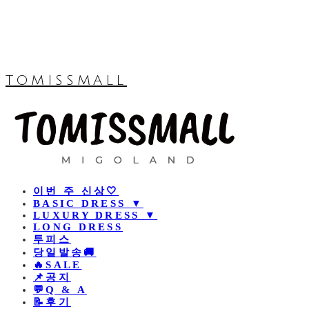
TOMISSMALL
이번 주 신상🤍
BASIC DRESS ▼
LUXURY DRESS ▼
LONG DRESS
투피스
당일발송🚚
🔥SALE
📌공지
💬Q & A
📝후기