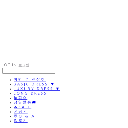
LOG IN
로그인
이번 주 신상🤍
BASIC DRESS ▼
LUXURY DRESS ▼
LONG DRESS
투피스
당일발송🚚
🔥SALE
📌공지
💬Q & A
📝후기