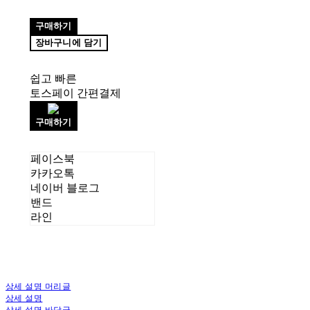
구매하기
장바구니에 담기
쉽고 빠른
토스페이 간편결제
구매하기
페이스북
카카오톡
네이버 블로그
밴드
라인
상세 설명 머리글
상세 설명
상세 설명 바닥글