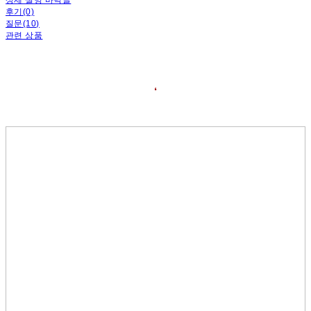
후기(0)
질문(10)
관련 상품
❛