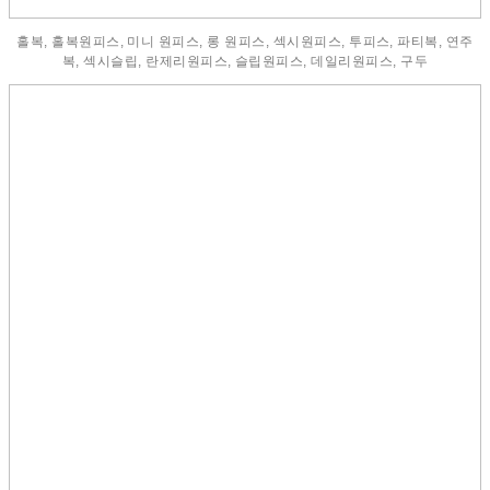
홀복, 홀복원피스, 미니 원피스, 롱 원피스, 섹시원피스, 투피스, 파티복, 연주
복, 섹시슬립, 란제리원피스, 슬립원피스, 데일리원피스, 구두