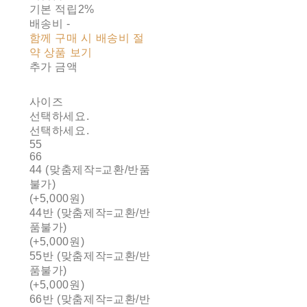
기본 적립
2%
배송비
-
함께 구매 시 배송비 절
약 상품 보기
추가 금액
사이즈
선택하세요.
선택하세요.
55
66
44 (맞춤제작=교환/반품
불가)
(+5,000원)
44반 (맞춤제작=교환/반
품불가)
(+5,000원)
55반 (맞춤제작=교환/반
품불가)
(+5,000원)
66반 (맞춤제작=교환/반