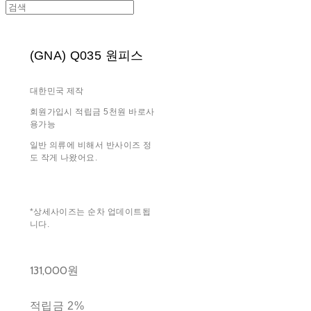
(GNA) Q035 원피스
대한민국 제작
회원가입시 적립금 5천원 바로사
용가능
일반 의류에 비해서 반사이즈 정
도 작게 나왔어요.
*상세사이즈는 순차 업데이트됩
니다.
131,000원
적립금
2%