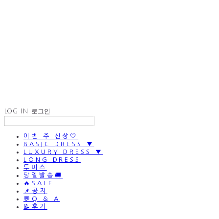
LOG IN
로그인
이번 주 신상🤍
BASIC DRESS ▼
LUXURY DRESS ▼
LONG DRESS
투피스
당일발송🚚
🔥SALE
📌공지
💬Q & A
📝후기