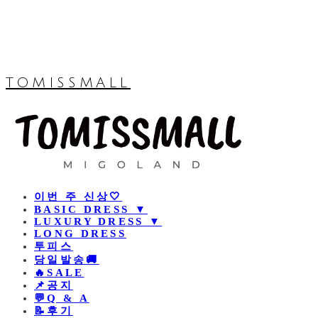
TOMISSMALL
이번 주 신상🤍
BASIC DRESS ▼
LUXURY DRESS ▼
LONG DRESS
투피스
당일발송🚚
🔥SALE
📌공지
💬Q & A
📝후기