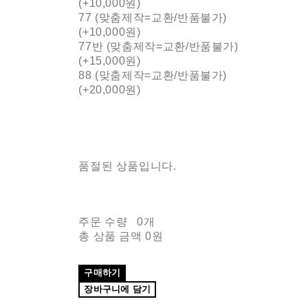
(+10,000원)
77 (맞춤제작=교환/반품불가)
(+10,000원)
77반 (맞춤제작=교환/반품불가)
(+15,000원)
88 (맞춤제작=교환/반품불가)
(+20,000원)
품절된 상품입니다.
주문 수량
0개
총 상품 금액
0원
구매하기
장바구니에 담기